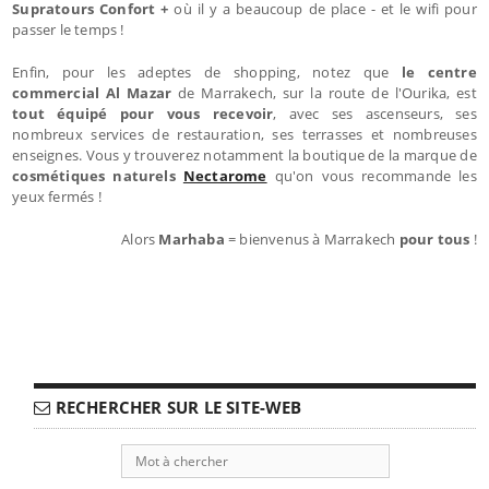
Supratours Confort +
où il y a beaucoup de place - et le wifi pour
passer le temps !
Enfin, pour les adeptes de shopping, notez que
le centre
commercial Al Mazar
de Marrakech, sur la route de l'Ourika, est
tout équipé pour vous recevoir
, avec ses ascenseurs, ses
nombreux services de restauration, ses terrasses et nombreuses
enseignes. Vous y trouverez notamment la boutique de la marque de
cosmétiques naturels
Nectarome
qu'on vous recommande les
yeux fermés !
Alors
Marhaba
= bienvenus à Marrakech
pour tous
!
RECHERCHER SUR LE SITE-WEB