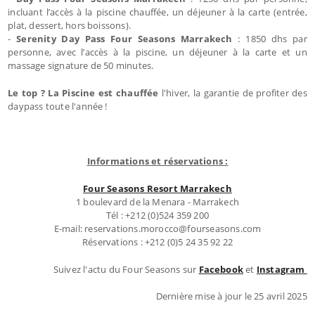
incluant l’accès à la piscine chauffée, un déjeuner à la carte (entrée,
plat, dessert, hors boissons).
-
Serenity Day Pass Four Seasons Marrakech
: 1850 dhs par
personne, avec l’accès à la piscine, un déjeuner à la carte et un
massage signature de 50 minutes.
Le top ? La Piscine est chauffée
l'hiver, la garantie de profiter des
daypass toute l'année !
Informations et réservations :
Four Seasons Resort Marrakech
1 boulevard de la Menara - Marrakech
Tél : +212 (0)524 359 200
E-mail: reservations.morocco@fourseasons.com
Réservations : +212 (0)5 24 35 92 22
Suivez l'actu du Four Seasons sur
Facebook
et
Instagram
Dernière mise à jour le 25 avril 2025