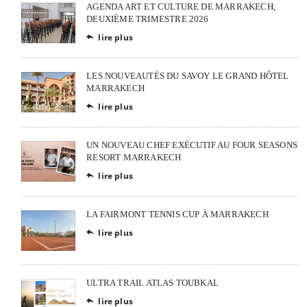
AGENDA ART ET CULTURE DE MARRAKECH,
DEUXIÈME TRIMESTRE 2026
lire plus

LES NOUVEAUTÉS DU SAVOY LE GRAND HÔTEL
MARRAKECH
lire plus

UN NOUVEAU CHEF EXÉCUTIF AU FOUR SEASONS
RESORT MARRAKECH
lire plus

LA FAIRMONT TENNIS CUP À MARRAKECH
lire plus

ULTRA TRAIL ATLAS TOUBKAL
lire plus
