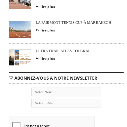
lire plus

LA FAIRMONT TENNIS CUP À MARRAKECH
lire plus

ULTRA TRAIL ATLAS TOUBKAL
lire plus

ABONNEZ-VOUS A NOTRE NEWSLETTER