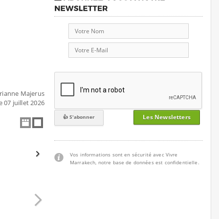
arianne Majerus
 07 juillet 2026
Les Newsletters
Vos informations sont en sécurité avec Vivre
Marrakech, notre base de données est confidentielle.