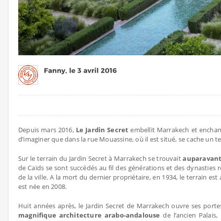
Depuis mars 2016,
Le Jardin Secret
embellit Marrakech et enchant
d’imaginer que dans la rue Mouassine, où il est situé, se cache un t
Sur le terrain du Jardin Secret à Marrakech se trouvait
auparavant l
de Caïds se sont succédés au fil des générations et des dynasties r
de la ville. A la mort du dernier propriétaire, en 1934, le terrain es
est née en 2008.
Huit années après, le Jardin Secret de Marrakech ouvre ses porte
magnifique architecture arabo-andalouse
de l’ancien Palais,