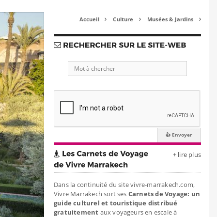
Accueil
Culture
Musées & Jardins



+ lire plus
Dans la continuité du site vivre-marrakech.com,
Vivre Marrakech sort ses
Carnets de Voyage: un
guide culturel et touristique distribué
gratuitement
aux voyageurs en escale à