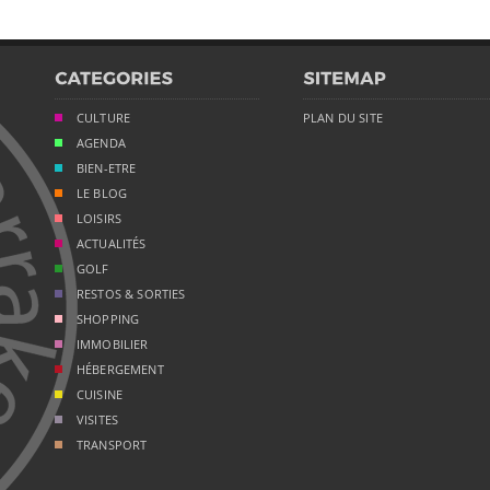
CULTURE
PLAN DU SITE
AGENDA
BIEN-ETRE
LE BLOG
LOISIRS
ACTUALITÉS
GOLF
RESTOS & SORTIES
SHOPPING
IMMOBILIER
HÉBERGEMENT
CUISINE
VISITES
TRANSPORT