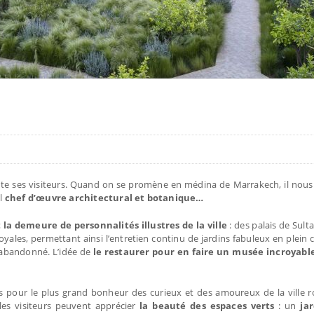
e ses visiteurs.
Quand on se promène en médina de Marrakech, il nous 
el
chef d’œuvre architectural et botanique…
a demeure de personnalités illustres de la ville
: des palais de Sult
oyales, permettant ainsi l’entretien continu de jardins fabuleux en plein
t abandonné. L’idée de
le restaurer pour en faire un musée incroyable
s pour le plus grand bonheur des curieux et des amoureux de la ville r
 les visiteurs peuvent apprécier
la beauté des espaces verts
: un
ja