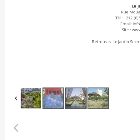
Le 
Rue Mouas
Tél : +212 (0)
Email: in
Site : ww
Retrouvez Le Jardin Secr