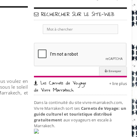
us voulez en
+ lire plus
ous le soleil
Marrakech, et
Dans la continuité du site vivre-marrakech.com,
Vivre Marrakech sort ses
Carnets de Voyage: un
guide culturel et touristique distribué
gratuitement
aux voyageurs en escale à
Marrakech.