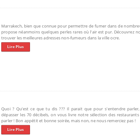
Marrakech, bien que connue pour permettre de fumer dans de nombreu
propose néanmoins quelques perles rares où l'air est pur. Découvrez n
trouver les meilleures adresses non-fumeurs dans la ville ocre.
Lire Plus
Quoi ? Qu’est ce que tu dis ??? Il parait que pour s'entendre parler,
dépasser les 70 décibels, on vous livre notre sélection des restaurant
parler ! Bon appétit et bonne soirée, mais non, ne nous remerciez pas !
Lire Plus