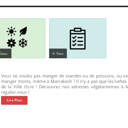
Vous ne voulez pas manger de viandes ou de poissons, ou vo
manger moins, même à Marrakech ? Il n’y a pas que les keftas s
de la Ville Ocre ! Découvrez nos adresses végétariennes à 
régalez-vous !
Lire Plus