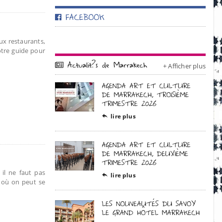
x restaurants,
otre guide pour
+ Afficher plus
lire plus

 il ne faut pas
lire plus

s où on peut se