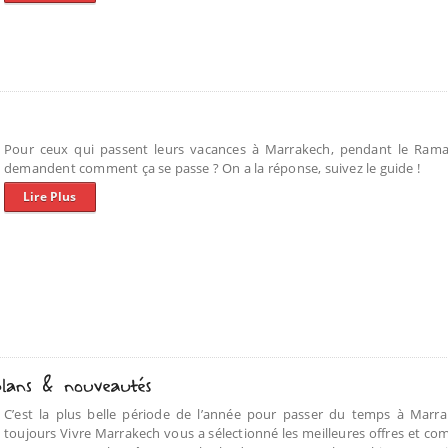
Pour ceux qui passent leurs vacances à Marrakech, pendant le Rama
demandent comment ça se passe ? On a la réponse, suivez le guide !
Lire Plus
C’est la plus belle période de l’année pour passer du temps à Mar
toujours Vivre Marrakech vous a sélectionné les meilleures offres et com