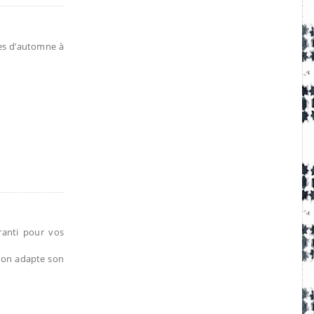
ces d’automne à
aranti pour vos
, on adapte son