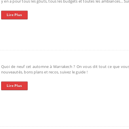
y en a pour tous les gôuts, tous les budgets et toutes les ambiances... Sui
Lire Plus
Quoi de neuf cet automne à Marrakech ? On vous dit tout ce que vous 
nouveautés, bons plans et recos, suivez le guide !
Lire Plus