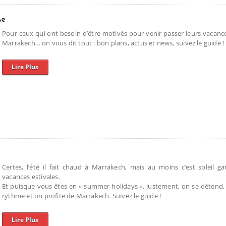
Pour ceux qui ont besoin d’être motivés pour venir passer leurs vacan
Marrakech… on vous dit tout : bon plans, actus et news, suivez le guide !
Lire Plus
Certes, l’été il fait chaud à Marrakech, mais au moins c’est soleil g
vacances estivales.
Et puisque vous êtes en « summer holidays », justement, on se détend
rythme et on profite de Marrakech. Suivez le guide !
Lire Plus