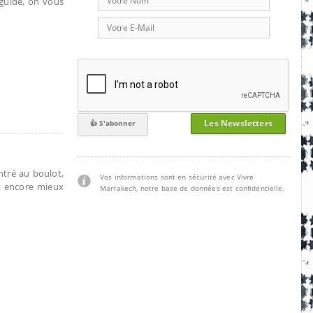
 guide, on vous
Les Newsletters
ntré au boulot,
Vos informations sont en sécurité avec Vivre
st encore mieux
Marrakech, notre base de données est confidentielle.