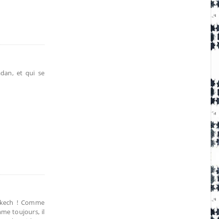
dan, et qui se
rakech ! Comme
me toujours, il