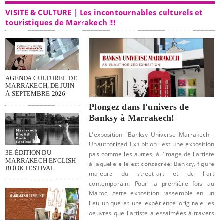
VISITE & CULTURE | Les incontournables culturels et
touristiques de Marrakech !!!
AGENDA CULTUREL DE
MARRAKECH, DE JUIN
À SEPTEMBRE 2026
Plongez dans l'univers de
Banksy à Marrakech!
L'exposition "Banksy Universe Marrakech -
Unauthorized Exhibition" est une exposition
3E ÉDITION DU
pas comme les autres, à l'image de l'artiste
MARRAKECH ENGLISH
à laquelle elle est consacrée: Banksy, figure
BOOK FESTIVAL
majeure du street-art et de l'art
contemporain. Pour la première fois au
Maroc, cette exposition rassemble en un
lieu unique et une expérience originale les
oeuvres que l'artiste a essaimées à travers