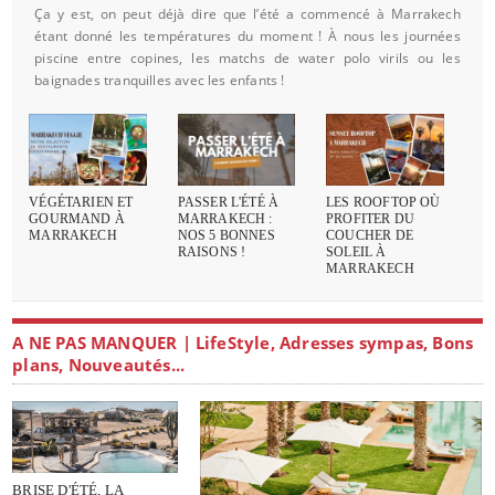
Ça y est, on peut déjà dire que l’été a commencé à Marrakech
étant donné les températures du moment ! À nous les journées
piscine entre copines, les matchs de water polo virils ou les
baignades tranquilles avec les enfants !
VÉGÉTARIEN ET
PASSER L'ÉTÉ À
LES ROOFTOP OÙ
GOURMAND À
MARRAKECH :
PROFITER DU
MARRAKECH
NOS 5 BONNES
COUCHER DE
RAISONS !
SOLEIL À
MARRAKECH
A NE PAS MANQUER | LifeStyle, Adresses sympas, Bons
plans, Nouveautés...
BRISE D'ÉTÉ, LA