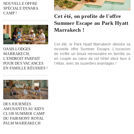
NOUVELLE OFFRE
SPÉCIALE D'INARA
CAMP !
Cet été, on profite de l'offre
Summer Escape au Park Hyatt
Marrakech !
Cet été, le Park Hyatt Marrakech dévoile sa
OASIS LODGES
nouvelle offre Summer Escape. L’occasion
MARRAKECH,
de s'offrir un break mémorable en famille ou
L'ENDROIT PARFAIT
en couple au cœur de cet hôtel situé face à
POUR DES VACANCES
l'Atlas, avec de superbes avantages !
EN FAMILLE RÉUSSIES !
DES JOURNÉES
AMUSANTES AU KID'S
CLUB SUMMER CAMP
DU FAIRMONT ROYAL
PALM MARRAKECH