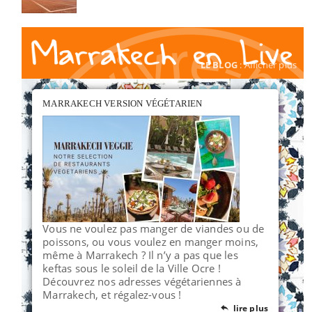
LE BLOG
: Afficher plus
MARRAKECH VERSION VÉGÉTARIEN
Vous ne voulez pas manger de viandes ou de
poissons, ou vous voulez en manger moins,
même à Marrakech ? Il n’y a pas que les
keftas sous le soleil de la Ville Ocre !
Découvrez nos adresses végétariennes à
Marrakech, et régalez-vous !
lire plus
