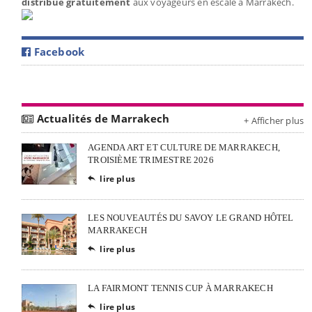
distribué gratuitement
aux voyageurs en escale à Marrakech.
Facebook
Actualités de Marrakech
+ Afficher plus
AGENDA ART ET CULTURE DE MARRAKECH,
TROISIÈME TRIMESTRE 2026
lire plus

LES NOUVEAUTÉS DU SAVOY LE GRAND HÔTEL
MARRAKECH
lire plus

LA FAIRMONT TENNIS CUP À MARRAKECH
lire plus
