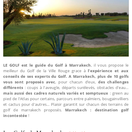
LE GOLF est le guide du Golf à Marrakech
, il vous propose le
meilleur du Golf de la Ville Rouge grace à
l’expérience et aux
conseils de ses experts du Golf.
A Marrakech, plus de 10 golfs
vous sont proposés
avec
, pour chacun d’eux,
des challenges
différents
: coups à l'aveugle, départs surélevés, obstacles d'eau…
mais aussi des cadres naturels variés et somptueux
: green au
pied de l'Atlas pour certains, parcours entre palmiers, bougainvilliers
et cactus pour d'autres… Plaisir garantit sur chacun des terrains de
golf de marrakech proposés.
Marrakech : destination golf
incontestée
!