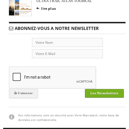
ULTRA TRAIL ATLAS TOUBKAL
lire plus

ABONNEZ-VOUS A NOTRE NEWSLETTER
Les Newsletters
Vos informations sont en sécurité avec Vivre Marrakech, notre base de
données est confidentielle.