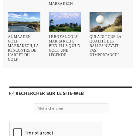
MARRAKECH
AL MAADEN
LE ROYAL GOLF
QUI A DIT QUE LA
GOLF
MARRAKECH,
QUALITÉ DES
MARRAKECH, LA
BIEN PLUS QU'UN
BALLES N'AVAIT
RENCONTRE DE
GOLF, UNE
PAS
L'ART ET DU
LÉGENDE …
D'IMPORTANCE ?
GOLF
RECHERCHER SUR LE SITE-WEB