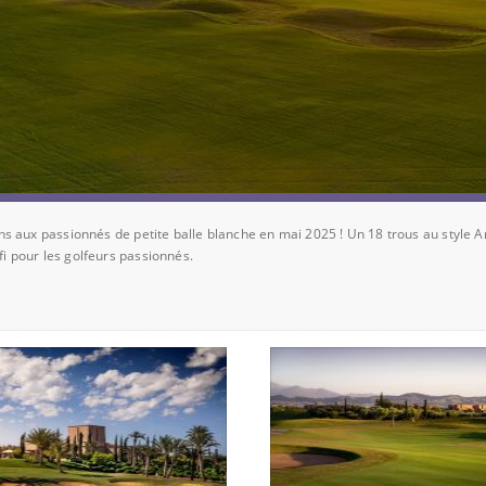
 aux passionnés de petite balle blanche en mai 2025 ! Un 18 trous au style A
fi pour les golfeurs passionnés.