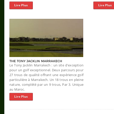
Lire Plus
Lire Plus
Le Tony Jacklin Marrakech : un site d'exception
pour un golf exceptionnel. Deux parcours pour
27 trous de qualité offrant une expérience golf
particulière à Marrakech. Un 18 trous en pleine
nature, complété par un 9 trous, Par 3. Unique
au Maroc.
Lire Plus