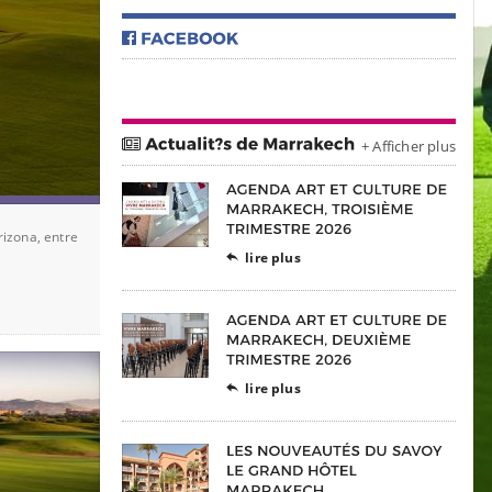
+ Afficher plus
rizona, entre
lire plus

lire plus
