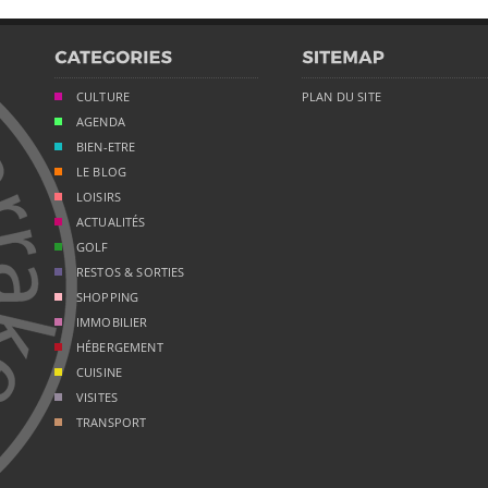
CULTURE
PLAN DU SITE
AGENDA
BIEN-ETRE
LE BLOG
LOISIRS
ACTUALITÉS
GOLF
RESTOS & SORTIES
SHOPPING
IMMOBILIER
HÉBERGEMENT
CUISINE
VISITES
TRANSPORT