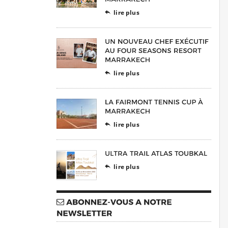
lire plus

lire plus

lire plus

lire plus
