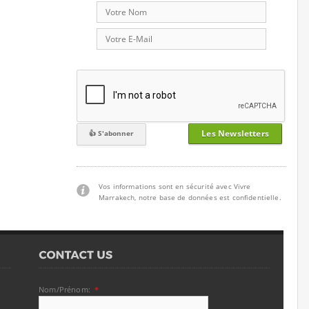
Les Newsletters
Vos informations sont en sécurité avec Vivre
Marrakech, notre base de données est confidentielle.
Nom/Prénom:
*