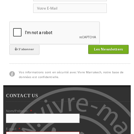
Les Newsletters
Vos informations sont en sécurité avec Vivre Marrakech, notre base de
données est confidentielle.
CONTACT US
Nom/Prénom:
*
E-mail:
*