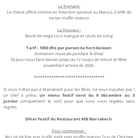
Le fromage:
Le chèvre affiné comme un Pelardon (produit au Maroc), Confit de
cerise, muffin maison
La Douceur :
Boule de neige coco mangue et coulis de coing
Tarif : 1800 dhs par personne hors boisson
Animation musicale pendant le dîner
DJ pour vous faire danser jusqu'au 12 coups de minuit et fêter
ensemble l'arrivée de 2026.
********************************
Si vous n'êtes pas à Marrakech pour les fêtes, ne vous inquitez pas !
Le chef a prévu
un menu festif servi du 9 décembre au 3
janvier
(uniquement le soir) pour que vous vous regaliez sans
regrets.
Dîner Festif du Restaurant MB Marrakech
Pour commencer :
Mi-cuit de foie gras truffé, petit pain muffin maison, Duo de Chutney