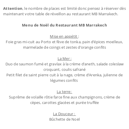
Attention
, le nombre de places est limité donc pensez à réserver dès
maintenant votre table de réveillon au restaurant MB Marrakech.
Menu de Noël du Restaurant MB Marrakech
Mise en appétit
:
Foie gras mi-cuit au Porto et fève de tonka, pain d’épices moelleux,
marmelade de coings et zestes d’orange confits
La Mer :
Duo de saumon fumé et gravlax à la crème d’aneth, salade coleslaw
croquant, coulis safrané
Petit filet de saint pierre cuit à la nage, crème d’Arenka, julienne de
légumes confits
La terre:
Suprême de volaille rôtie farce fine aux champignons, crème de
cèpes, carottes glacées et purée truffée
La Douceur :
Bûchette de Noël