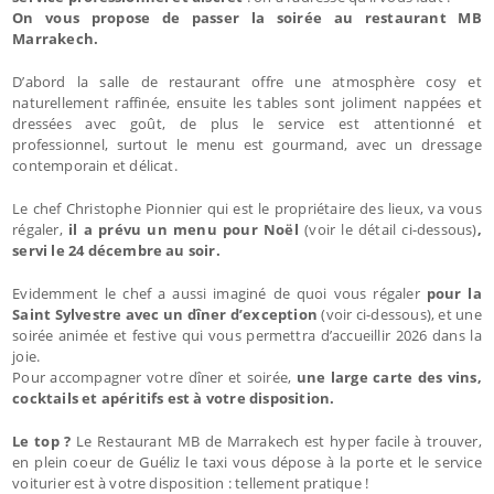
On vous propose de passer la soirée au restaurant MB
Marrakech.
D’abord la salle de restaurant offre une atmosphère cosy et
naturellement raffinée, ensuite les tables sont joliment nappées et
dressées avec goût, de plus le service est attentionné et
professionnel, surtout le menu est gourmand, avec un dressage
contemporain et délicat.
Le chef Christophe Pionnier qui est le propriétaire des lieux, va vous
régaler,
il a prévu un menu pour Noël
(voir le détail ci-dessous)
,
servi le 24 décembre au soir.
Evidemment le chef a aussi imaginé de quoi vous régaler
pour la
Saint Sylvestre avec un dîner d’exception
(voir ci-dessous), et une
soirée animée et festive qui vous permettra d’accueillir 2026 dans la
joie.
Pour accompagner votre dîner et soirée,
une large carte des vins,
cocktails et apéritifs est à votre disposition.
Le top ?
Le Restaurant MB de Marrakech est hyper facile à trouver,
en plein coeur de Guéliz le taxi vous dépose à la porte et le service
voiturier est à votre disposition : tellement pratique !