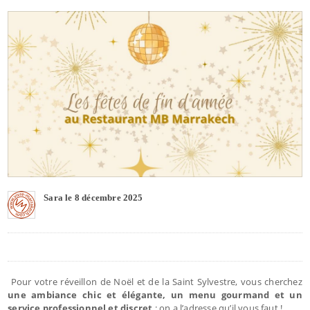
Sara le 8 décembre 2025
Pour votre réveillon de Noël et de la Saint Sylvestre, vous cherchez
une ambiance chic et élégante, un menu gourmand et un
service professionnel et discret
: on a l’adresse qu’il vous faut !