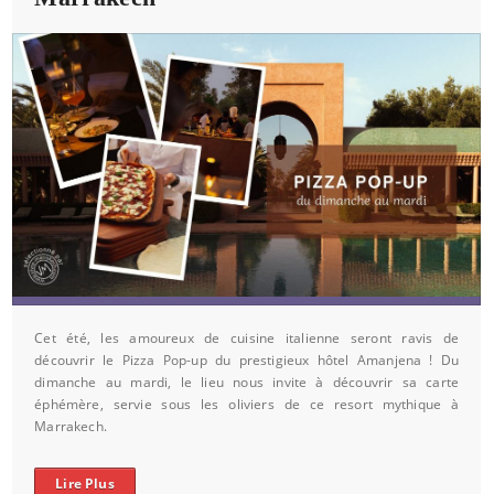
Cet été, les amoureux de cuisine italienne seront ravis de
découvrir le Pizza Pop-up du prestigieux hôtel Amanjena ! Du
dimanche au mardi, le lieu nous invite à découvrir sa carte
éphémère, servie sous les oliviers de ce resort mythique à
Marrakech.
Lire Plus