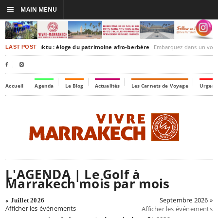
☰
MAIN MENU
rakesh-Timbuktu : éloge du patrimoine afro-berbère
Embarquez dans un voyage culturel dans le temp
LAST POST


Accueil
Agenda
Le Blog
Actualités
Les Carnets de Voyage
Urgenc
L'AGENDA | Le Golf à
Marrakech mois par mois
Septembre 2026 »
« Juillet 2026
Afficher les événements
Afficher les événements