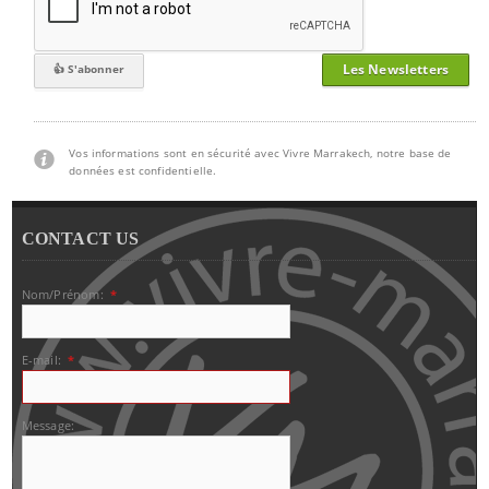
Les Newsletters
Vos informations sont en sécurité avec Vivre Marrakech, notre base de
données est confidentielle.
CONTACT US
Nom/Prénom:
*
E-mail:
*
Message: