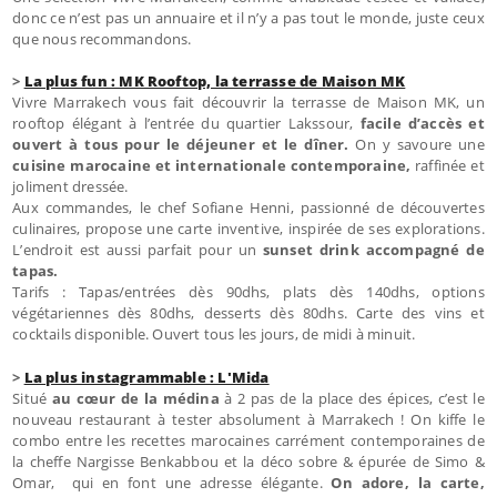
donc ce n’est pas un annuaire et il n’y a pas tout le monde, juste ceux
que nous recommandons.
>
La plus fun : MK Rooftop, la terrasse de Maison MK
Vivre Marrakech vous fait découvrir la terrasse de Maison MK, un
rooftop élégant à l’entrée du quartier Lakssour,
facile d’accès et
ouvert à tous pour le déjeuner et le dîner.
On y savoure une
cuisine marocaine et internationale contemporaine,
raffinée et
joliment dressée.
Aux commandes, le chef Sofiane Henni, passionné de découvertes
culinaires, propose une carte inventive, inspirée de ses explorations.
L’endroit est aussi parfait pour un
sunset drink accompagné de
tapas.
Tarifs : Tapas/entrées dès 90dhs, plats dès 140dhs, options
végétariennes dès 80dhs, desserts dès 80dhs. Carte des vins et
cocktails disponible. Ouvert tous les jours, de midi à minuit.
>
La plus instagrammable : L'Mida
Situé
au cœur de la médina
à 2 pas de la place des épices, c’est le
nouveau restaurant à tester absolument à Marrakech ! On kiffe le
combo entre les recettes marocaines carrément contemporaines de
la cheffe Nargisse Benkabbou et la déco sobre & épurée de Simo &
Omar, qui en font une adresse élégante.
On adore, la carte,