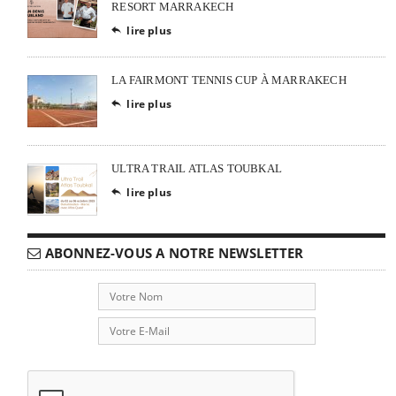
RESORT MARRAKECH
lire plus

LA FAIRMONT TENNIS CUP À MARRAKECH
lire plus

ULTRA TRAIL ATLAS TOUBKAL
lire plus

ABONNEZ-VOUS A NOTRE NEWSLETTER