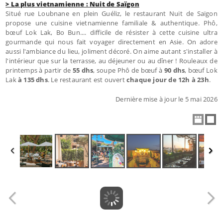
> La plus vietnamienne : Nuit de Saïgon
Situé rue Loubnane en plein Guéliz, le restaurant Nuit de Saïgon
propose une cuisine vietnamienne familiale & authentique. Phô,
bœuf Lok Lak, Bo Bun.... difficile de résister à cette cuisine ultra
gourmande qui nous fait voyager directement en Asie. On adore
aussi l'ambiance du lieu, joliment décoré. On aime autant s'installer à
l'intérieur que sur la terrasse, au déjeuner ou au dîner ! Rouleaux de
printemps à partir de
55 dhs
, soupe Phô de bœuf à
90 dhs
, bœuf Lok
Lak
à 135 dhs
. Le restaurant est ouvert
chaque jour de 12h à 23h
.
Dernière mise à jour le 5 mai 2026