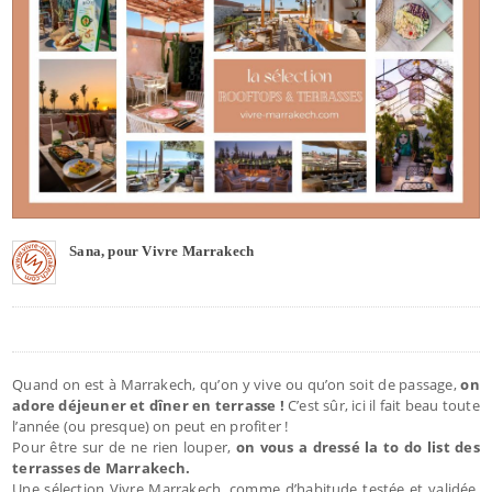
Sana, pour Vivre Marrakech
Quand on est à Marrakech, qu’on y vive ou qu’on soit de passage,
on
adore déjeuner et dîner en terrasse !
C’est sûr, ici il fait beau toute
l’année (ou presque) on peut en profiter !
Pour être sur de ne rien louper,
on vous a dressé la to do list des
terrasses de Marrakech.
Une sélection Vivre Marrakech, comme d’habitude testée et validée,