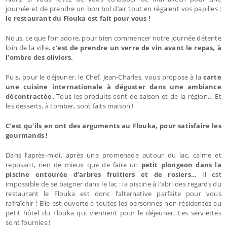
journée et de prendre un bon bol d’air tout en régalent vos papilles :
le restaurant du Flouka est fait pour vous !
Nous, ce que l’on adore, pour bien commencer notre journée détente
loin de la ville,
c’est de prendre un verre de vin avant le repas, à
l’ombre des oliviers.
Puis, pour le déjeuner, le Chef, Jean-Charles, vous propose à la
carte
une cuisine internationale à déguster dans une ambiance
décontractée.
Tous les produits sont de saison et de la région… Et
les desserts, à tomber, sont faits maison !
C’est qu’ils en ont des arguments au Flouka, pour satisfaire les
gourmands !
Dans l’après-midi, après une promenade autour du lac, calme et
reposant, rien de mieux que de faire un
petit plongeon dans la
piscine entourée d’arbres fruitiers et de rosiers…
Il est
impossible de se baigner dans le lac : la piscine à l’abri des regards du
restaurant le Flouka est donc l’alternative parfaite pour vous
rafraîchir ! Elle est ouverte à toutes les personnes non résidentes au
petit hôtel du Flouka qui viennent pour le déjeuner. Les serviettes
sont fournies !