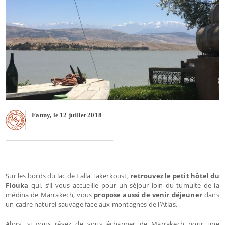
Fanny, le 12 juillet 2018
Sur les bords du lac de Lalla Takerkoust,
retrouvez le petit hôtel du
Flouka
qui, s’il vous accueille pour un séjour loin du tumulte de la
médina de Marrakech, vous
propose aussi de venir déjeuner
dans
un cadre naturel sauvage face aux montagnes de l’Atlas.
Alors, si vous rêvez de vous échapper de Marrakech pour une