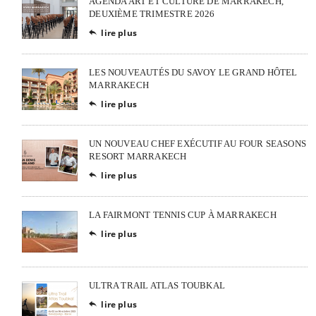
AGENDA ART ET CULTURE DE MARRAKECH,
DEUXIÈME TRIMESTRE 2026
lire plus

LES NOUVEAUTÉS DU SAVOY LE GRAND HÔTEL
MARRAKECH
lire plus

UN NOUVEAU CHEF EXÉCUTIF AU FOUR SEASONS
RESORT MARRAKECH
lire plus

LA FAIRMONT TENNIS CUP À MARRAKECH
lire plus

ULTRA TRAIL ATLAS TOUBKAL
lire plus
