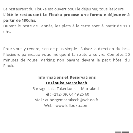
Le restaurant du Flouka est ouvert pour le déjeuner, tous les jours.
L'été le restaurant Le Flouka propose
une formule déjeuner à
partir de 180dhs.
Durant le reste de l'année, les plats à la carte sont à partir de 110
dhs.
Pour vous y rendre, rien de plus simple ! Suivez la direction du lac…
Plusieurs panneaux vous indiquent la route à suivre. Comptez 50
minutes de route. Parking non payant devant le petit hôtel du
Flouka.
Informations et Réservations
Le Flouka Marrakech
Barrage Lalla Takerkoust – Marrakech
Tél : +212 (0)6 64 49 26 60
Mail : aubergemarrakech@yahoo.fr
Web : www.leflouka.com