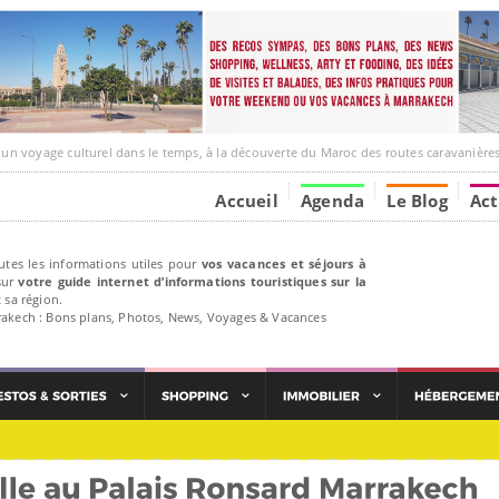
ge culturel dans le temps, à la découverte du Maroc des routes caravanières et de ses liens av
Accueil
Agenda
Le Blog
Act
utes les informations utiles pour
vos vacances et séjours à
ur
votre guide internet d’informations touristiques sur la
 sa région.
rakech : Bons plans, Photos, News, Voyages & Vacances