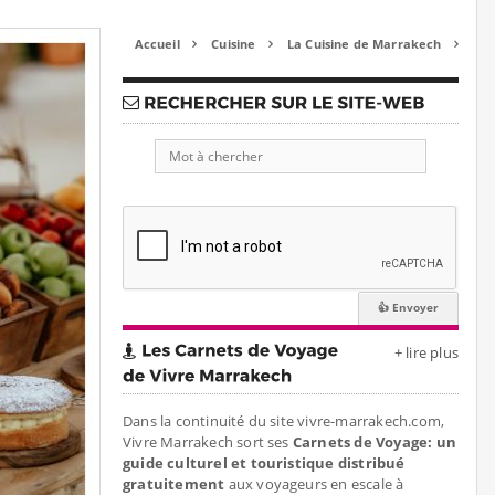
Accueil
Cuisine
La Cuisine de Marrakech



+ lire plus
Dans la continuité du site vivre-marrakech.com,
Vivre Marrakech sort ses
Carnets de Voyage: un
guide culturel et touristique distribué
gratuitement
aux voyageurs en escale à