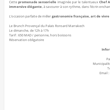
Cette
promenade sensorielle
imaginée par le talentueux
Chef 
immersive élégante
, à savourer à son rythme, dans l’écrin ench
L’occasion parfaite de mêler
gastronomie française, art de vivre
Le Brunch Provençal du Palais Ronsard Marrakech
Le dimanche, de 12h à 17h
Tarif : 650 MAD / personne, hors boissons
Réservation obligatoire
Info
Pa
Municipali
T
Email 