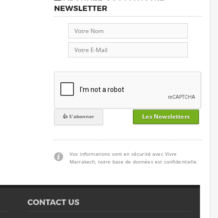
Les Newsletters
Vos informations sont en sécurité avec Vivre
Marrakech, notre base de données est confidentielle.