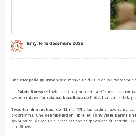
Une
escapade gourmande
aux saveurs du sud de la France vous 
Le
Palais Ronsard
invite les fins gourmets à découvrir sa
nouve
savourer
dans l’ambiance bucolique de l’hôtel
, au cœur de la p
Tous les dimanches, de 12h à 17h
, les jardins luxuriants 
programme, une
déambulation libre et conviviale parmi un
savoureuse, douceurs sucrées maison et spécialités du terroir… L
et raffinée.