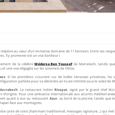
 déploie au cœur d’un immense domaine de 11 hectares. Entre ses verge
ires. S’y promener est un vrai bonheur !
ectement de la célèbre
Médersa Ben Youssef
de Marrakech, tandis que 
u et une vue dégagée sur les sommets de l’Atlas.
ses
. Si les premières s'ouvrent sur de belles terrasses privatives, les v
nfiguration parfaite pour se détendre en toute intimité sous le soleil de M
 Marrakech
. Le restaurant indien
Rivayat
, signé par le grand chef éto
d’origine. Pour une ambiance internationale aux accents méditerranéen
sent quant à eux au restaurant
Azur
, au bord de la piscine, tandis que l
es tapas face aux montagnes.
erbe carte de soins (hammam traditionnel, massages signature...) qui met 