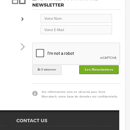
Les Newsletters
Vos informations sont en sécurité avec Vivre
Marrakech, notre base de données est confidentielle.