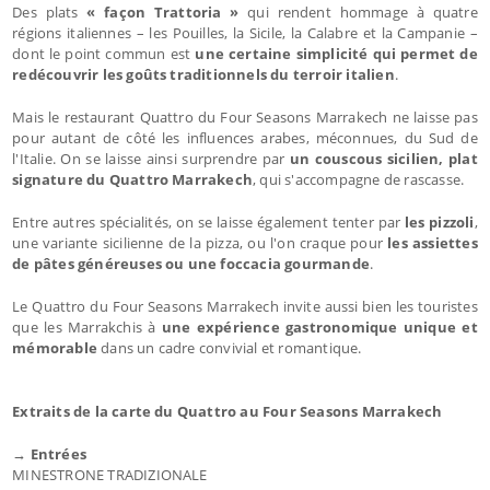
Des plats
« façon Trattoria »
qui rendent hommage à quatre
régions italiennes – les Pouilles, la Sicile, la Calabre et la Campanie –
dont le point commun est
une certaine simplicité qui permet de
redécouvrir les goûts traditionnels du terroir italien
.
Mais le restaurant Quattro du Four Seasons Marrakech ne laisse pas
pour autant de côté les influences arabes, méconnues, du Sud de
l'Italie. On se laisse ainsi surprendre par
un couscous sicilien, plat
signature du Quattro Marrakech
, qui s'accompagne de rascasse.
Entre autres spécialités, on se laisse également tenter par
les pizzoli
,
une variante sicilienne de la pizza, ou l'on craque pour
les assiettes
de pâtes généreuses ou une foccacia gourmande
.
Le Quattro du Four Seasons Marrakech invite aussi bien les touristes
que les Marrakchis à
une expérience gastronomique unique et
mémorable
dans un cadre convivial et romantique.
Extraits de la carte du Quattro au Four Seasons Marrakech
→ Entrées
MINESTRONE TRADIZIONALE