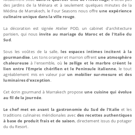
des jardins de la Ménara et à seulement quelques minutes de la
Médina de Marrakech, le Four Seasons nous offre
une expérience
culinaire unique dans la ville rouge
.
La décoration est signée Atelier POD, un cabinet d'architecture
parisien, qui nous
invite au mariage du Maroc et de l'Italie du
Sud
.
Sous les voûtes de la salle,
les espaces intimes incitent à la
gourmandise
. Les tons oranger et marron offrent
une atmosphère
chaleureuse
à l'ensemble, où
le zellige et le marbre créent le
lien entre l'Emprie chérifien et le Peninsule italienne
, le tout
agréablement mis en valeur par
un mobilier sur-mesure et des
luminaires d'exception
.
Cet écrin gourmand à Marrakech propose
une cuisine qui évolue
au fil de la journée
.
Le chef
met en avant la gastronomie du Sud de l'Italie
et les
traditions culinaires méridionales avec
des recettes authentiques
à base de produit frais et de saison
, directement issus du potager
du du Resort.