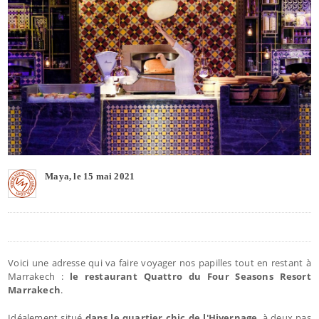
Maya, le 15 mai 2021
Voici une adresse qui va faire voyager nos papilles tout en restant à
Marrakech :
le restaurant Quattro du Four Seasons Resort
Marrakech
.
Idéalement situé
dans le quartier chic de l'Hivernage
, à deux pas