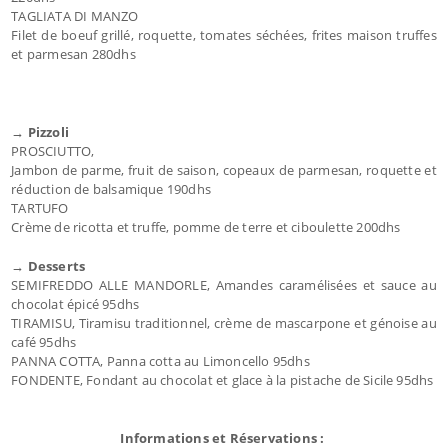
TAGLIATA DI MANZO
Filet de boeuf grillé, roquette, tomates séchées, frites maison truffes
et parmesan 280dhs
→ Pizzoli
PROSCIUTTO,
Jambon de parme, fruit de saison, copeaux de parmesan, roquette et
réduction de balsamique 190dhs
TARTUFO
Crème de ricotta et truffe, pomme de terre et ciboulette 200dhs
→ Desserts
SEMIFREDDO ALLE MANDORLE, Amandes caramélisées et sauce au
chocolat épicé 95dhs
TIRAMISU, Tiramisu traditionnel, crème de mascarpone et génoise au
café 95dhs
PANNA COTTA, Panna cotta au Limoncello 95dhs
FONDENTE, Fondant au chocolat et glace à la pistache de Sicile 95dhs
Informations et Réservations :