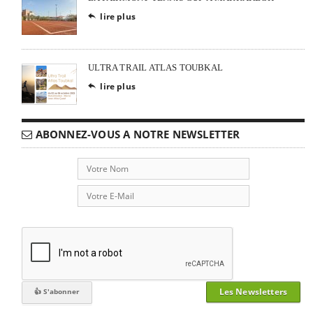
lire plus

ULTRA TRAIL ATLAS TOUBKAL
lire plus

ABONNEZ-VOUS A NOTRE NEWSLETTER
Les Newsletters