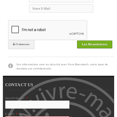
Les Newsletters
Vos informations sont en sécurité avec Vivre Marrakech, notre base de
données est confidentielle.
CONTACT US
Nom/Prénom:
*
E-mail:
*