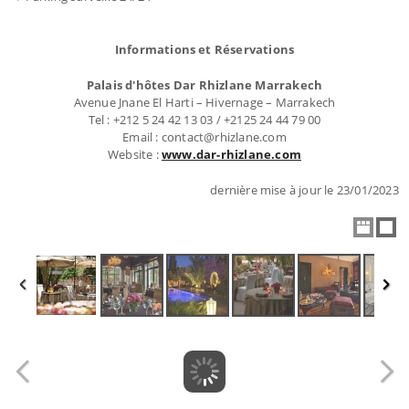
Informations et Réservations
Palais d'hôtes Dar Rhizlane Marrakech
Avenue Jnane El Harti – Hivernage – Marrakech
Tel : +212 5 24 42 13 03 / +2125 24 44 79 00
Email : contact@rhizlane.com
Website :
www.dar-rhizlane.com
dernière mise à jour le 23/01/2023