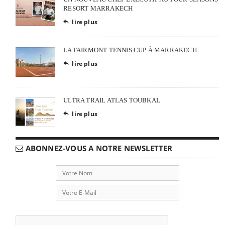
RESORT MARRAKECH
lire plus

LA FAIRMONT TENNIS CUP À MARRAKECH
lire plus

ULTRA TRAIL ATLAS TOUBKAL
lire plus

ABONNEZ-VOUS A NOTRE NEWSLETTER