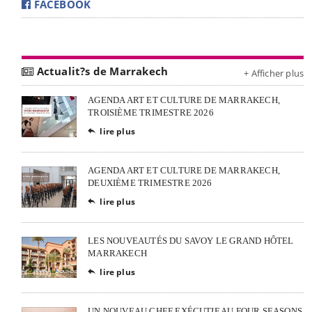
FACEBOOK
Actualit?s de Marrakech
+ Afficher plus
AGENDA ART ET CULTURE DE MARRAKECH,
TROISIÈME TRIMESTRE 2026
lire plus

AGENDA ART ET CULTURE DE MARRAKECH,
DEUXIÈME TRIMESTRE 2026
lire plus

LES NOUVEAUTÉS DU SAVOY LE GRAND HÔTEL
MARRAKECH
lire plus

UN NOUVEAU CHEF EXÉCUTIF AU FOUR SEASONS