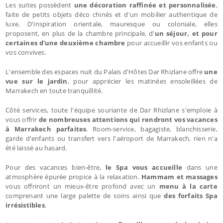
Les suites possèdent
une décoration raffinée et personnalisée
,
faite de petits objets déco chinés et d'un mobilier authentique de
luxe. D'inspiration orientale, mauresque ou coloniale, elles
proposent, en plus de la chambre principale, d'
un séjour, et pour
certaines d'une deuxième chambre
pour accueillir vos enfants ou
vos convives.
L'ensemble des espaces nuit du Palais d'Hôtes Dar Rhizlane offre
une
vue sur le jardin
, pour apprécier les matinées ensoleillées de
Marrakech en toute tranquillité.
Côté services, toute l'équipe souriante de Dar Rhizlane s'emploie à
vous offrir
de nombreuses attentions qui rendront vos vacances
à Marrakech parfaites
. Room-service, bagagiste, blanchisserie,
garde d'enfants ou transfert vers l'aéroport de Marrakech, rien n'a
été laissé au hasard.
Pour des vacances bien-être,
le Spa vous accueille
dans une
atmosphère épurée propice à la relaxation.
Hammam et massages
vous offriront un mieux-être profond avec un
menu à la carte
comprenant une large palette de soins ainsi que
des forfaits Spa
irrésistibles
.