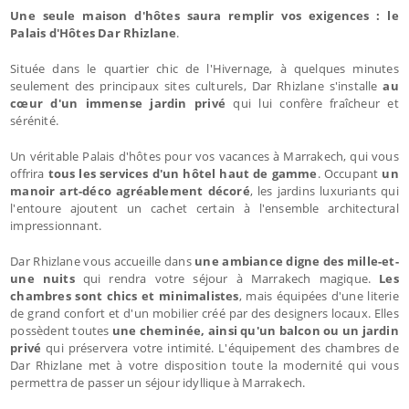
Une seule maison d'hôtes saura remplir vos exigences : le
Palais d'Hôtes Dar Rhizlane
.
Située dans le quartier chic de l'Hivernage, à quelques minutes
seulement des principaux sites culturels, Dar Rhizlane s'installe
au
cœur d'un immense jardin privé
qui lui confère fraîcheur et
sérénité.
Un véritable Palais d'hôtes pour vos vacances à Marrakech, qui vous
offrira
tous les services d'un hôtel haut de gamme
. Occupant
un
manoir art-déco agréablement décoré
, les jardins luxuriants qui
l'entoure ajoutent un cachet certain à l'ensemble architectural
impressionnant.
Dar Rhizlane vous accueille dans
une ambiance digne des mille-et-
une nuits
qui rendra votre séjour à Marrakech magique.
Les
chambres sont chics et minimalistes
, mais équipées d'une literie
de grand confort et d'un mobilier créé par des designers locaux. Elles
possèdent toutes
une cheminée, ainsi qu'un balcon ou un jardin
privé
qui préservera votre intimité. L'équipement des chambres de
Dar Rhizlane met à votre disposition toute la modernité qui vous
permettra de passer un séjour idyllique à Marrakech.