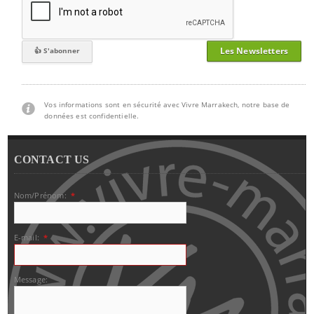
Les Newsletters
Vos informations sont en sécurité avec Vivre Marrakech, notre base de
données est confidentielle.
CONTACT US
Nom/Prénom:
*
E-mail:
*
Message: