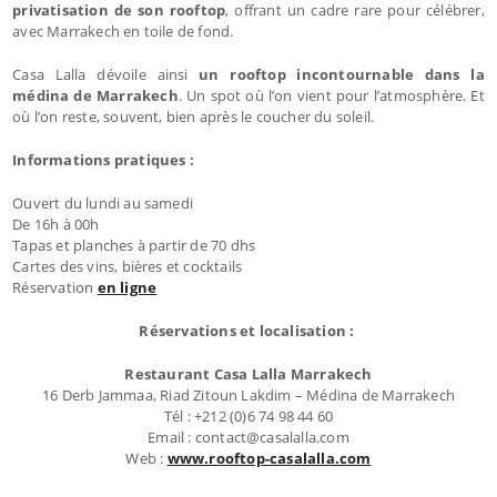
privatisation de son rooftop
, offrant un cadre rare pour célébrer,
avec Marrakech en toile de fond.
Casa Lalla dévoile ainsi
un rooftop incontournable dans la
médina de Marrakech
. Un spot où l’on vient pour l’atmosphère. Et
où l’on reste, souvent, bien après le coucher du soleil.
Informations pratiques :
Ouvert du lundi au samedi
De 16h à 00h
Tapas et planches à partir de 70 dhs
Cartes des vins, bières et cocktails
Réservation
en ligne
Réservations et localisation :
Restaurant Casa Lalla Marrakech
16 Derb Jammaa, Riad Zitoun Lakdim – Médina de Marrakech
Tél : +212 (0)6 74 98 44 60
Email : contact@casalalla.com
Web :
www.rooftop-casalalla.com