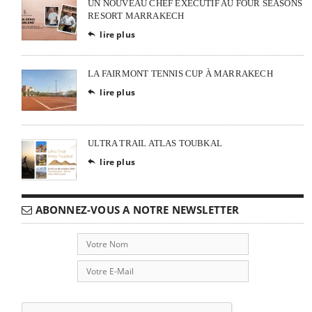
UN NOUVEAU CHEF EXÉCUTIF AU FOUR SEASONS
RESORT MARRAKECH
lire plus

LA FAIRMONT TENNIS CUP À MARRAKECH
lire plus

ULTRA TRAIL ATLAS TOUBKAL
lire plus

ABONNEZ-VOUS A NOTRE NEWSLETTER