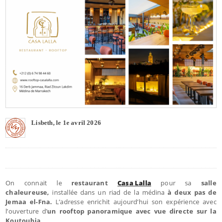
Lisbeth, le 1e avril 2026
On connait le
restaurant
Casa Lalla
pour sa
salle
chaleureuse,
installée dans un riad de la médina
à deux pas de
Jemaa el-Fna.
L’adresse enrichit aujourd’hui son expérience avec
l’ouverture d’
un rooftop panoramique avec vue directe sur la
Koutoubia
.