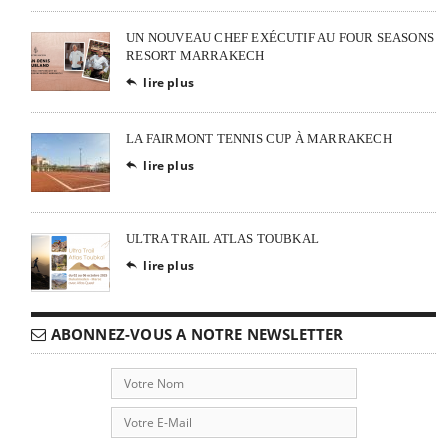
UN NOUVEAU CHEF EXÉCUTIF AU FOUR SEASONS
RESORT MARRAKECH
lire plus

LA FAIRMONT TENNIS CUP À MARRAKECH
lire plus

ULTRA TRAIL ATLAS TOUBKAL
lire plus

ABONNEZ-VOUS A NOTRE NEWSLETTER