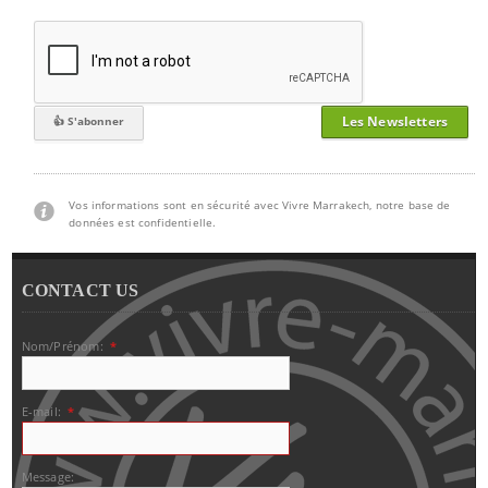
Les Newsletters
Vos informations sont en sécurité avec Vivre Marrakech, notre base de
données est confidentielle.
CONTACT US
Nom/Prénom:
*
E-mail:
*
Message: