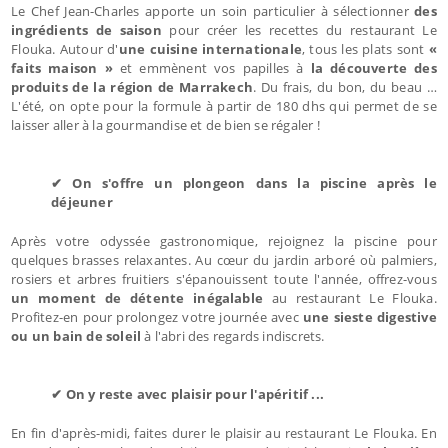
Le Chef Jean-Charles apporte un soin particulier à sélectionner
des
ingrédients de saison
pour créer les recettes du restaurant Le
Flouka. Autour d'
une cuisine internationale
, tous les plats sont
«
faits maison »
et emmènent vos papilles à
la découverte des
produits de la région de Marrakech
. Du frais, du bon, du beau …
L'été, on opte pour la formule à partir de 180 dhs qui permet de se
laisser aller à la gourmandise et de bien se régaler !
✔ On s'offre un plongeon dans la piscine après le
déjeuner
Après votre odyssée gastronomique, rejoignez la piscine pour
quelques brasses relaxantes. Au cœur du jardin arboré où palmiers,
rosiers et arbres fruitiers s'épanouissent toute l'année, offrez-vous
un moment de détente inégalable
au restaurant Le Flouka.
Profitez-en pour prolongez votre journée avec
une sieste digestive
ou un bain de soleil
à l'abri des regards indiscrets.
✔ On y reste avec plaisir pour l'apéritif ...
En fin d'après-midi, faites durer le plaisir au restaurant Le Flouka. En