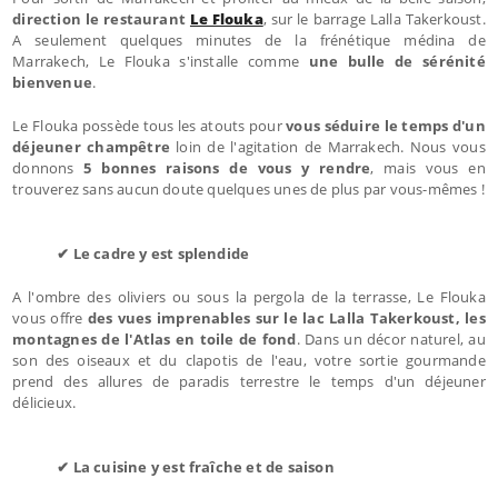
direction le restaurant
Le Flouka
, sur le barrage Lalla Takerkoust.
A seulement quelques minutes de la frénétique médina de
Marrakech, Le Flouka s'installe comme
une bulle de sérénité
bienvenue
.
Le Flouka possède tous les atouts pour
vous séduire le temps d'un
déjeuner champêtre
loin de l'agitation de Marrakech. Nous vous
donnons
5 bonnes raisons de vous y rendre
, mais vous en
trouverez sans aucun doute quelques unes de plus par vous-mêmes !
✔ Le cadre y est splendide
A l'ombre des oliviers ou sous la pergola de la terrasse, Le Flouka
vous offre
des vues imprenables sur le lac Lalla Takerkoust, les
montagnes de l'Atlas
en toile de fond
. Dans un décor naturel, au
son des oiseaux et du clapotis de l'eau, votre sortie gourmande
prend des allures de paradis terrestre le temps d'un déjeuner
délicieux.
✔ La cuisine y est fraîche et de saison