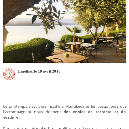
Emeline, le 19 avril 2018
Le printemps s'est bien installé à Marrakech et les beaux jours qui
l'accompagnent nous donnent
des envies de terrasse et de
verdure
.
Pour sortir de Marrakech et profiter au mieux de la belle saison,