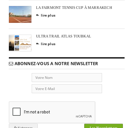
LA FAIRMONT TENNIS CUP À MARRAKECH
lire plus

ULTRA TRAIL ATLAS TOUBKAL
lire plus

ABONNEZ-VOUS A NOTRE NEWSLETTER
Les Newsletters