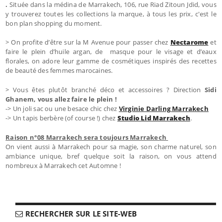
.
Située dans la médina de Marrakech, 106, rue Riad Zitoun Jdid, vous
y trouverez toutes les collections la marque, à tous les prix, c'est le
bon plan shopping du moment.
> On profite d’être sur la M Avenue pour passer chez
Nectarome
et
faire le plein d’huile argan, de masque pour le visage et d’eaux
florales, on adore leur gamme de cosmétiques inspirés des recettes
de beauté des femmes marocaines.
> Vous êtes plutôt branché déco et accessoires ? Direction
Sidi
Ghanem, vous allez faire le plein !
-> Un joli sac ou une besace chic chez
Virginie Darling Marrakech
-> Un tapis berbère (of course !) chez
Studio Lid Marrakech
.
Raison n°08 Marrakech sera toujours Marrakech
On vient aussi à Marrakech pour sa magie, son charme naturel, son
ambiance unique, bref quelque soit la raison, on vous attend
nombreux à Marrakech cet Automne !
RECHERCHER SUR LE SITE-WEB