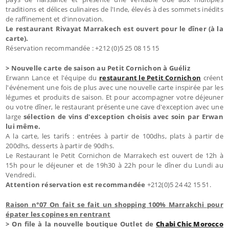
traditions et délices culinaires de l'Inde, élevés à des sommets inédits
de raffinement et d'innovation.
Le restaurant Rivayat Marrakech est ouvert pour le dîner (à la
carte).
Réservation recommandée : +212 (0)5 25 08 15 15
> Nouvelle carte de saison au Petit Cornichon à Guéliz
Erwann Lance et l'équipe du
restaurant le Petit Cornichon
créent
l'événement une fois de plus avec une nouvelle carte inspirée par les
légumes et produits de saison. Et pour accompagner votre déjeuner
ou votre dîner, le restaurant présente une cave d'exception avec une
large
sélection de vins d'exception choisis avec soin par Erwan
lui même.
A la carte, les tarifs : entrées à partir de 100dhs, plats à partir de
200dhs, desserts à partir de 90dhs.
Le Restaurant le Petit Cornichon de Marrakech est ouvert de 12h à
15h pour le déjeuner et de 19h30 à 22h pour le dîner du Lundi au
Vendredi.
Attention réservation est recommandée
+212(0)5 24 42 15 51.
Raison n°07 On fait se fait un shopping 100% Marrakchi pour
épater les copines en rentrant
> On file à la nouvelle boutique Outlet de
Chabi Chic Morocco