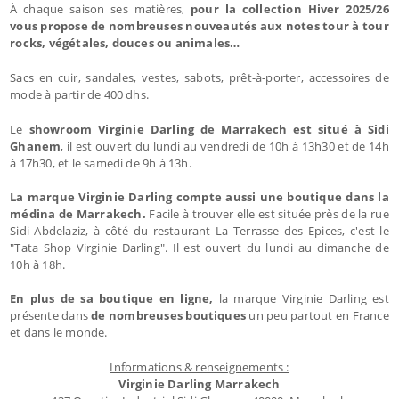
À chaque saison ses matières,
pour la collection Hiver 2025/26
vous propose de nombreuses nouveautés aux notes tour à tour
rocks, végétales, douces ou animales…
Sacs en cuir, sandales, vestes, sabots, prêt-à-porter, accessoires de
mode à partir de 400 dhs.
Le
showroom Virginie Darling de Marrakech est situé à Sidi
Ghanem
, il est ouvert du lundi au vendredi de 10h à 13h30 et de 14h
à 17h30, et le samedi de 9h à 13h.
La marque Virginie Darling compte aussi une boutique dans la
médina de Marrakech.
Facile à trouver elle est située près de la rue
Sidi Abdelaziz, à côté du restaurant La Terrasse des Epices, c'est le
"Tata Shop Virginie Darling". Il est ouvert du lundi au dimanche de
10h à 18h.
En plus de sa boutique en ligne,
la marque Virginie Darling est
présente dans
de nombreuses boutiques
un peu partout en France
et dans le monde.
Informations & renseignements :
Virginie Darling Marrakech