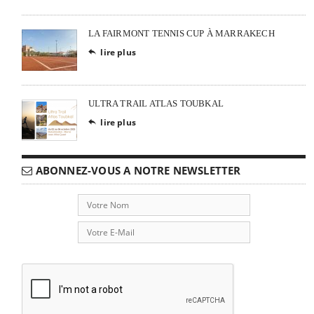
LA FAIRMONT TENNIS CUP À MARRAKECH
lire plus

ULTRA TRAIL ATLAS TOUBKAL
lire plus

ABONNEZ-VOUS A NOTRE NEWSLETTER