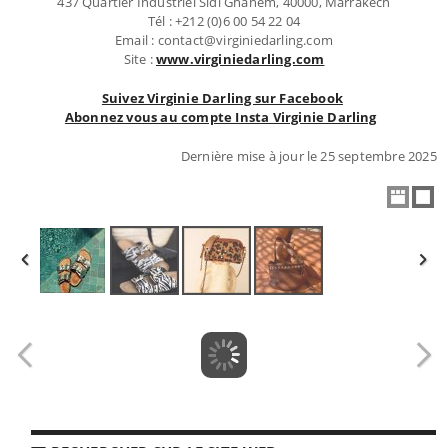
437 Quartier Industriel Sidi Ghanem, 40000, Marrakech
Tél : +212 (0)6 00 54 22 04
Email : contact@virginiedarling.com
Site :
www.virginiedarling.com
Suivez Virginie Darling sur Facebook
Abonnez vous au compte Insta Virginie Darling
Dernière mise à jour le 25 septembre 2025