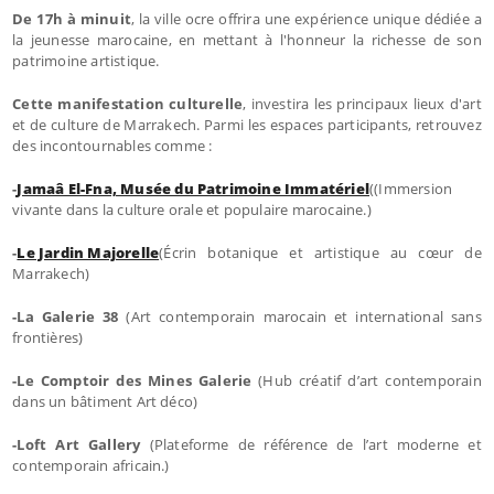
De 17h à minuit
, la ville ocre offrira une expérience unique dédiée a
la jeunesse marocaine, en mettant à l'honneur la richesse de son
patrimoine artistique.
Cette manifestation culturelle
, investira les principaux lieux d'art
et de culture de Marrakech. Parmi les espaces participants, retrouvez
des incontournables comme :
-
Jamaâ El-Fna, Musée du Patrimoine Immatériel
((Immersion
vivante dans la culture orale et populaire marocaine.)
-
Le Jardin Majorelle
(Écrin botanique et artistique au cœur de
Marrakech)
-La Galerie 38
(Art contemporain marocain et international sans
frontières)
-Le Comptoir des Mines Galerie
(Hub créatif d’art contemporain
dans un bâtiment Art déco)
-Loft Art Gallery
(Plateforme de référence de l’art moderne et
contemporain africain.)