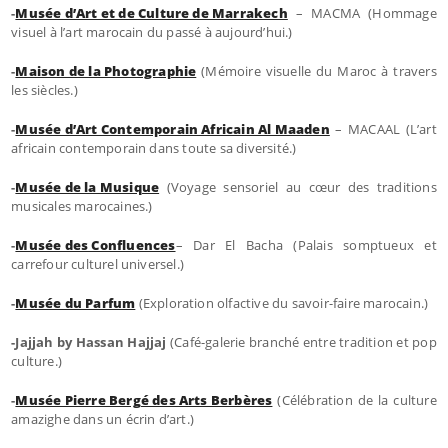
-
Musée d’Art et de Culture de Marrakech
– MACMA (Hommage
visuel à l’art marocain du passé à aujourd’hui.)
-
Maison de la Photographie
(Mémoire visuelle du Maroc à travers
les siècles.)
-
Musée d’Art Contemporain Africain Al Maaden
– MACAAL (L’art
africain contemporain dans toute sa diversité.)
-
Musée de la Musique
(Voyage sensoriel au cœur des traditions
musicales marocaines.)
-
Musée des Confluences
– Dar El Bacha (Palais somptueux et
carrefour culturel universel.)
-
Musée du Parfum
(Exploration olfactive du savoir-faire marocain.)
-Jajjah by Hassan Hajjaj
(Café-galerie branché entre tradition et pop
culture.)
-
Musée Pierre Bergé des Arts Berbères
(Célébration de la culture
amazighe dans un écrin d’art.)