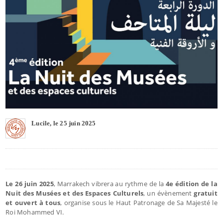
Lucile, le 25 juin 2025
Le 26 juin 2025
, Marrakech vibrera au rythme de la
4e édition de la
Nuit des Musées et des Espaces Culturels
, un évènement
gratuit
et ouvert à tous
, organise sous le Haut Patronage de Sa Majesté le
Roi Mohammed VI.