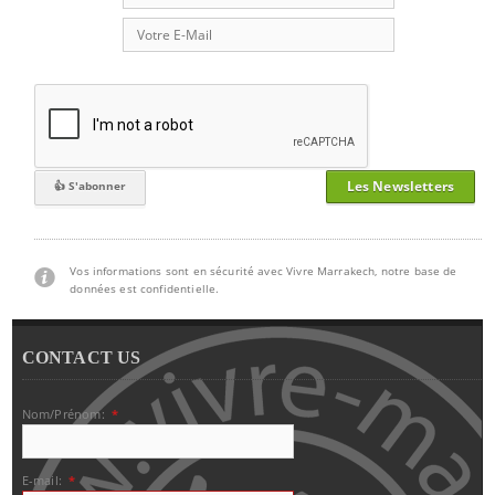
Les Newsletters
Vos informations sont en sécurité avec Vivre Marrakech, notre base de
données est confidentielle.
CONTACT US
Nom/Prénom:
*
E-mail:
*