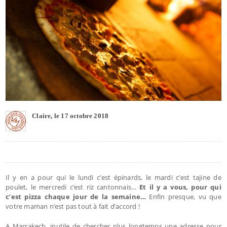
Claire, le 17 octobre 2018
Il y en a pour qui le lundi c’est épinards, le mardi c’est tajine de
poulet, le mercredi c’est riz cantonnais…
Et il y a vous, pour qui
c’est pizza chaque jour de la semaine…
Enfin presque, vu que
votre maman n’est pas tout à fait d’accord !
A Marrakech, inutile de chercher plus longtemps une adresse pour