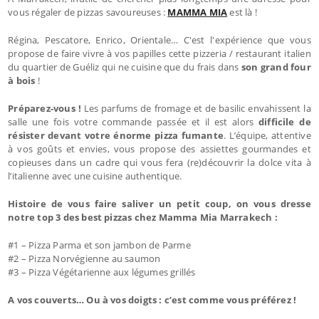
vous régaler de pizzas savoureuses :
MAMMA MIA
est là !
Régina, Pescatore, Enrico, Orientale… C'est l'expérience que vous
propose de faire vivre à vos papilles cette pizzeria / restaurant italien
du quartier de Guéliz qui ne cuisine que du frais dans
son grand four
à bois
!
Préparez-vous !
Les parfums de fromage et de basilic envahissent la
salle une fois votre commande passée et il est alors
difficile de
résister devant votre énorme pizza fumante
. L’équipe, attentive
à vos goûts et envies, vous propose des assiettes gourmandes et
copieuses dans un cadre qui vous fera (re)découvrir la dolce vita à
l’italienne avec une cuisine authentique.
Histoire de vous faire saliver un petit coup, on vous dresse
notre top 3 des best pizzas chez Mamma Mia Marrakech :
#1 – Pizza Parma et son jambon de Parme
#2 – Pizza Norvégienne au saumon
#3 – Pizza Végétarienne aux légumes grillés
A vos couverts… Ou à vos doigts : c’est comme vous préférez !