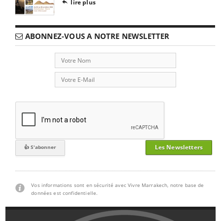
lire plus

ABONNEZ-VOUS A NOTRE NEWSLETTER
Les Newsletters
Vos informations sont en sécurité avec Vivre Marrakech, notre base de
données est confidentielle.