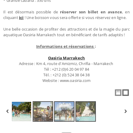
* Grande cabana : 350 dhs
Il est désormais possible de
réserver son billet en avance
, en
cliquant
ici
! Une boisson vous sera offerte si vous réservez en ligne.
Une belle occasion de profiter des attractions et de la magie du parc
aquatique Oasiria Marrakech tout en bénéficiant de tarifs adaptés !
Informations et réservations
:
Oasiria Marrakech
Adresse : Km 4, route d'Amizmiz, Chrifia - Marrakech
Tél : +212 (0)6 20 04 97 84
Tél. : +212 (0) 524 38 04 38
Website : www.oasiria.com