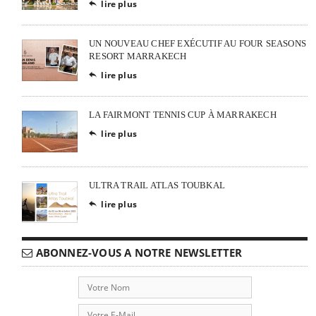
lire plus

UN NOUVEAU CHEF EXÉCUTIF AU FOUR SEASONS
RESORT MARRAKECH
lire plus

LA FAIRMONT TENNIS CUP À MARRAKECH
lire plus

ULTRA TRAIL ATLAS TOUBKAL
lire plus

ABONNEZ-VOUS A NOTRE NEWSLETTER