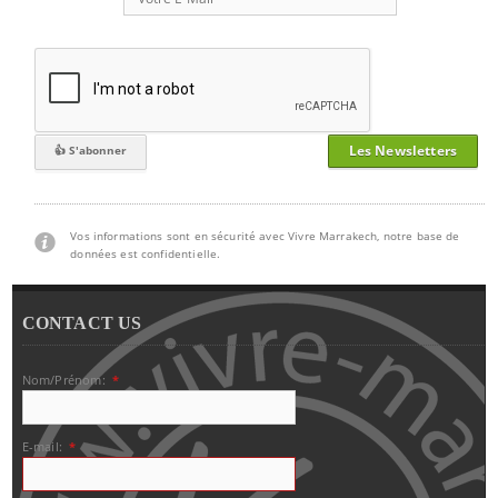
Les Newsletters
Vos informations sont en sécurité avec Vivre Marrakech, notre base de
données est confidentielle.
CONTACT US
Nom/Prénom:
*
E-mail:
*