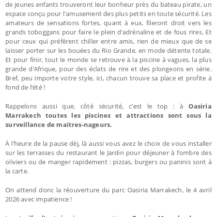
de jeunes enfants trouveront leur bonheur près du bateau pirate, un
espace conçu pour l'amusement des plus petits en toute sécurité. Les
amateurs de sensations fortes, quant à eux, fileront droit vers les
grands toboggans pour faire le plein d’adrénaline et de fous rires. Et
pour ceux qui préfèrent chiller entre amis, rien de mieux que de se
laisser porter sur les bouées du Rio Grande, en mode détente totale.
Et pour finir, tout le monde se retrouve à la piscine à vagues, la plus
grande d’Afrique, pour des éclats de rire et des plongeons en série.
Bref, peu importe votre style, ici, chacun trouve sa place et profite à
fond de l’été !
Rappelons aussi que, côté sécurité, c’est le top : à
Oasiria
Marrakech toutes les piscines et attractions sont sous la
surveillance de maitres-nageurs.
À l’heure de la pause déj, là aussi vous avez le choix de vous installer
sur les terrasses du restaurant le Jardin pour déjeuner à l’ombre des
oliviers ou de manger rapidement : pizzas, burgers ou paninis sont à
la carte.
On attend donc la réouverture du parc Oasiria Marrakech, le 4 avril
2026 avec impatience !