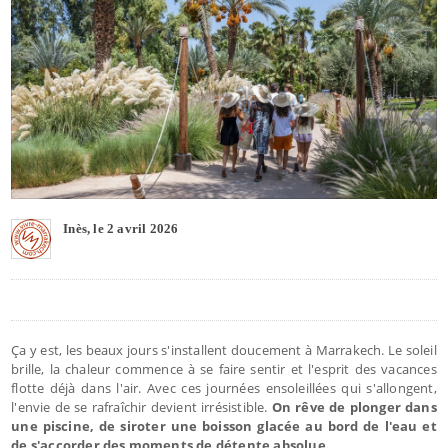
Inès, le 2 avril 2026
Ça y est, les beaux jours s'installent doucement à Marrakech. Le soleil
brille, la chaleur commence à se faire sentir et l'esprit des vacances
flotte déjà dans l'air. Avec ces journées ensoleillées qui s'allongent,
l'envie de se rafraîchir devient irrésistible.
On rêve de plonger dans
une piscine, de siroter une boisson glacée au bord de l'eau et
de s'accorder des moments de détente absolue.