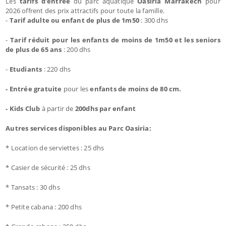
Les
tarifs d'entrée
du parc aquatique
Oasiria Marrakech
pour
2026 offrent des prix attractifs pour toute la famille.
-
Tarif adulte ou enfant de plus de 1m50
: 300 dhs
-
Tarif réduit pour les enfants de moins de 1m50 et les seniors
de plus de 65 ans
: 200 dhs
-
Etudiants
: 220 dhs
- Entrée gratuite
pour les
enfants de moins de 80 cm.
- Kids Club
à partir de
200dhs par enfant
Autres services disponibles au Parc Oasiria:
* Location de serviettes : 25 dhs
* Casier de sécurité : 25 dhs
* Tansats : 30 dhs
* Petite cabana : 200 dhs