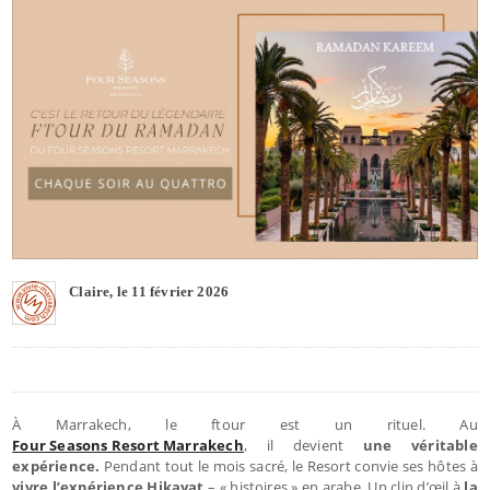
Claire, le 11 février 2026
À Marrakech, le ftour est un rituel. Au
Four Seasons Resort Marrakech
, il devient
une véritable
expérience.
Pendant tout le mois sacré, le Resort convie ses hôtes à
vivre l’expérience Hikayat
– « histoires » en arabe. Un clin d’œil à
la