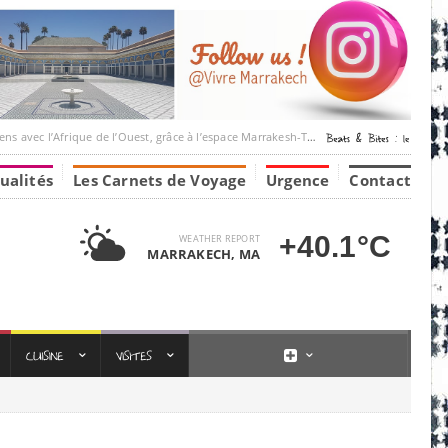
’Afrique de l’Ouest, grâce à l’espace Marrakesh-Tumbuktu.
ualités
Les Carnets de Voyage
Urgence
Contact
+40.1°C
WEATHER REPORT
MARRAKECH, MA