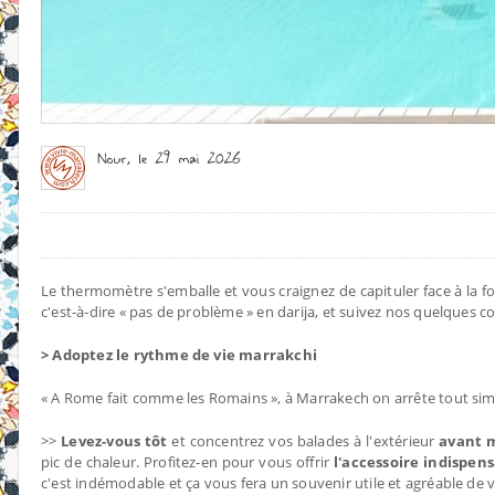
Le thermomètre s'emballe et vous craignez de capituler face à la f
c'est-à-dire « pas de problème » en darija, et suivez nos quelques c
> Adoptez le rythme de vie marrakchi
« A Rome fait comme les Romains », à Marrakech on arrête tout simpl
>>
Levez-vous tôt
et concentrez vos balades à l'extérieur
avant m
pic de chaleur. Profitez-en pour vous offrir
l'accessoire indispen
c'est indémodable et ça vous fera un souvenir utile et agréable de 