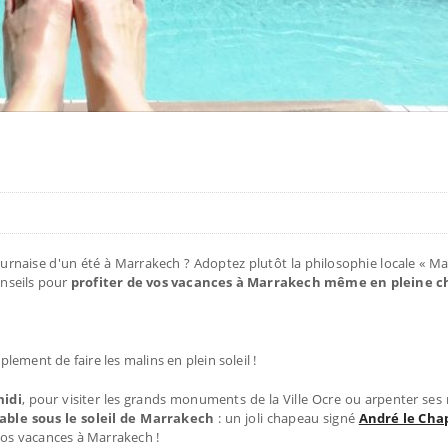
ournaise d'un été à Marrakech ? Adoptez plutôt la philosophie locale « Ma
onseils pour
profiter de vos vacances à Marrakech même en pleine c
ement de faire les malins en plein soleil !
idi
, pour visiter les grands monuments de la Ville Ocre ou arpenter ses r
sable sous le soleil de Marrakech
: un joli chapeau signé
André le Cha
vos vacances à Marrakech !