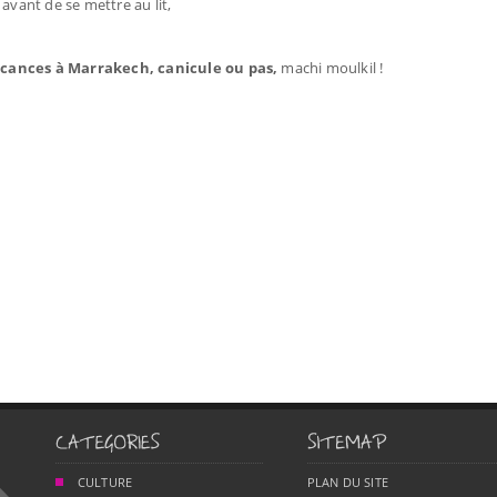
avant de se mettre au lit,
acances à Marrakech, canicule ou pas,
machi moulkil !
CULTURE
PLAN DU SITE