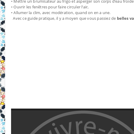
• Mettre un brumisateur au frigo et asperger son corps d’eau froide 
• Ouvrir les fenêtres pour faire circuler l’air,
• Allumer la clim, avec modération, quand on en a une.
Avec ce guide pratique, il y a moyen que vous passiez de
belles v