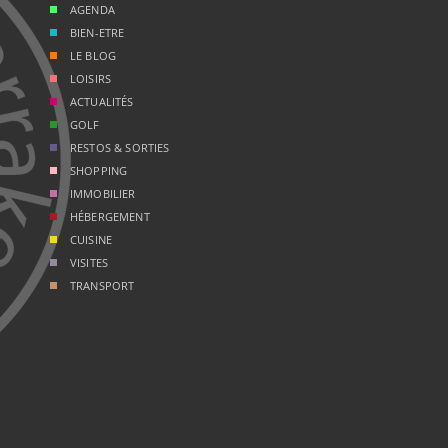
AGENDA
BIEN-ETRE
LE BLOG
LOISIRS
ACTUALITÉS
GOLF
RESTOS & SORTIES
SHOPPING
IMMOBILIER
HÉBERGEMENT
CUISINE
VISITES
TRANSPORT