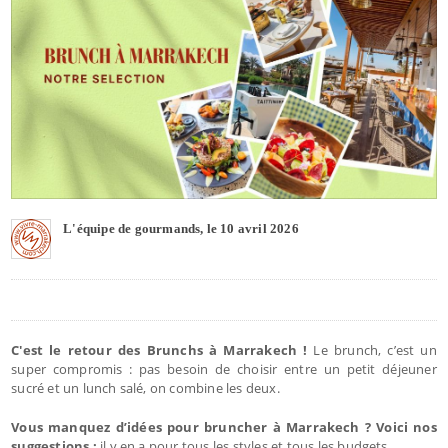
L'équipe de gourmands, le 10 avril 2026
C'est le retour des Brunchs à Marrakech !
Le brunch, c’est un
super compromis : pas besoin de choisir entre un petit déjeuner
sucré et un lunch salé, on combine les deux.
Vous manquez d’idées pour bruncher à Marrakech ? Voici nos
suggestions :
il y en a pour tous les styles et tous les budgets.