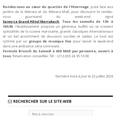
Rendez-vous au cœur du quartier de l'Hivernage
, juste face aux
jardins de la Ménara et du Ménara Mall, pour découvrir le rendez-
vous gourmand du week-end signé
Savoy Le Grand Hôtel Marrakech
.
Tous les samedis de 13h à
16h30
, l'établissement propose un généreux buffet où se croisent
spécialités de la cuisine marocaine, grands classiques internationaux
et un bel assortiment de douceurs sucrées et salées. Le tout est
rythmé par un
groupe de musique live
pour lancer le week-end
dans une ambiance ultra-conviviale.
Formule Brunch du Samedi à 450 MAD par personne, ouvert à
tous.
Réservation conseillée. Tél : +212 (0)5 24 35 10 00
Dernière mise à jour le 22 juillet 2026
RECHERCHER SUR LE SITE-WEB