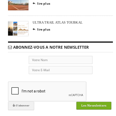
lire plus

ULTRA TRAIL ATLAS TOUBKAL
lire plus

ABONNEZ-VOUS A NOTRE NEWSLETTER
Les Newsletters