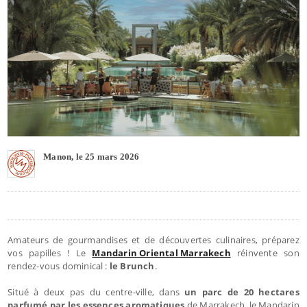
Manon, le 25 mars 2026
Amateurs de gourmandises et de découvertes culinaires, préparez
vos papilles ! Le
Mandarin Oriental Marrakech
réinvente son
rendez-vous dominical :
le Brunch
.
Situé à deux pas du centre-ville, dans
un parc de 20 hectares
parfumé par les essences aromatiques
de Marrakech, le Mandarin