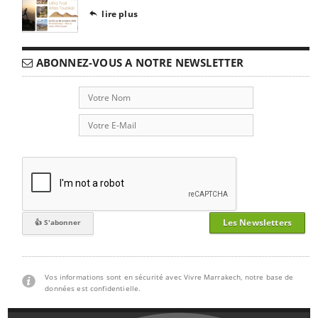
lire plus

ABONNEZ-VOUS A NOTRE NEWSLETTER
Les Newsletters
Vos informations sont en sécurité avec Vivre Marrakech, notre base de
données est confidentielle.