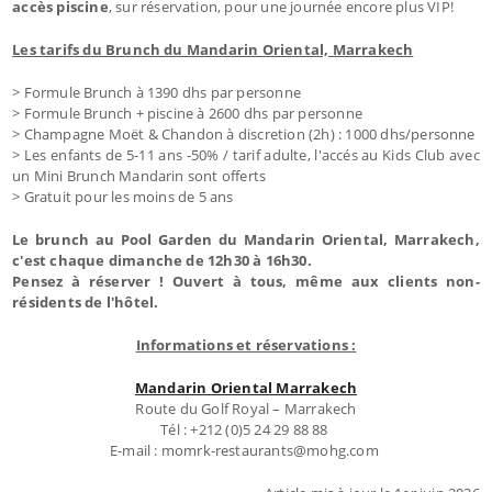
accès piscine
, sur réservation, pour une journée encore plus VIP!
Les tarifs du Brunch du Mandarin Oriental, Marrakech
> Formule Brunch à 1390 dhs par personne
> Formule Brunch + piscine à 2600 dhs par personne
> Champagne Moët & Chandon à discretion (2h) : 1000 dhs/personne
> Les enfants de 5-11 ans -50% / tarif adulte, l'accés au Kids Club avec
un Mini Brunch Mandarin sont offerts
> Gratuit pour les moins de 5 ans
Le brunch
au Pool Garden
du Mandarin Oriental, Marrakech,
c'est chaque dimanche de 12h30 à 16h30.
Pensez à réserver ! Ouvert à tous, même aux clients non-
résidents de l'hôtel.
Informations et réservations :
Mandarin Oriental Marrakech
Route du Golf Royal – Marrakech
Tél : +212 (0)5 24 29 88 88
E-mail : momrk-restaurants@mohg.com