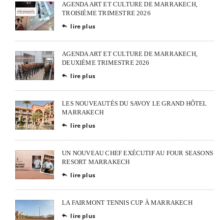
AGENDA ART ET CULTURE DE MARRAKECH,
TROISIÈME TRIMESTRE 2026
lire plus

AGENDA ART ET CULTURE DE MARRAKECH,
DEUXIÈME TRIMESTRE 2026
lire plus

LES NOUVEAUTÉS DU SAVOY LE GRAND HÔTEL
MARRAKECH
lire plus

UN NOUVEAU CHEF EXÉCUTIF AU FOUR SEASONS
RESORT MARRAKECH
lire plus

LA FAIRMONT TENNIS CUP À MARRAKECH
lire plus
