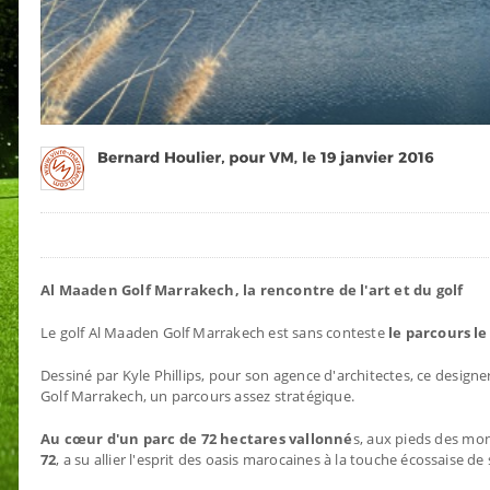
Al Maaden Golf Marrakech, la rencontre de l'art et du golf
Le golf Al Maaden Golf Marrakech est sans conteste
le parcours le
Dessiné par Kyle Phillips, pour son agence d'architectes, ce designe
Golf Marrakech, un parcours assez stratégique.
Au cœur d'un parc de 72 hectares vallonné
s, aux pieds des mon
72
, a su allier l'esprit des oasis marocaines à la touche écossaise de