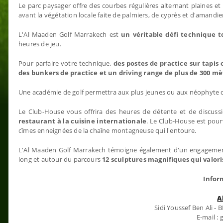
Le parc paysager offre des courbes régulières alternant plaines et 
avant la végétation locale faite de palmiers, de cyprès et d'amandie
L'Al Maaden Golf Marrakech est
un véritable défi technique 
heures de jeu.
Pour parfaire votre technique,
des postes de practice sur tapis
des bunkers de practice et un driving range de plus de 300 mè
Une académie de golf permettra aux plus jeunes ou aux néophyte d'a
Le Club-House vous offrira des heures de détente et de discus
restaurant à la cuisine internationale
. Le Club-House est pour
cîmes enneignées de la chaîne montagneuse qui l'entoure.
L'Al Maaden Golf Marrakech témoigne également d'un engagement 
long et autour du parcours
12 sculptures magnifiques qui valori
Infor
A
Sidi Youssef Ben Ali 
E-mail :