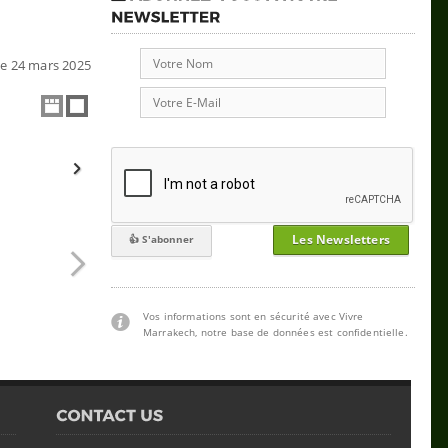
 le 24 mars 2025
Les Newsletters
Vos informations sont en sécurité avec Vivre
Marrakech, notre base de données est confidentielle.