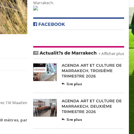
Marrakech.
+ Afficher plus
lire plus

avec l'Al Maaden
lire plus
69 mètres, par
