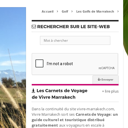
Accueil
Golf
Les Golfs de Marrakech



+ lire plus
Dans la continuité du site vivre-marrakech.com,
Vivre Marrakech sort ses
Carnets de Voyage: un
guide culturel et touristique distribué
gratuitement
aux voyageurs en escale à