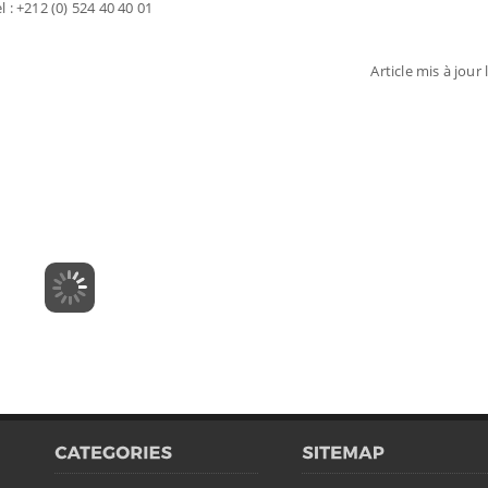
l : +212 (0) 524 40 40 01
Article mis à jour