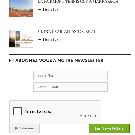
LA FAIRMONT TENNIS CUP À MARRAKECH
lire plus

ULTRA TRAIL ATLAS TOUBKAL
lire plus

ABONNEZ-VOUS A NOTRE NEWSLETTER
Les Newsletters