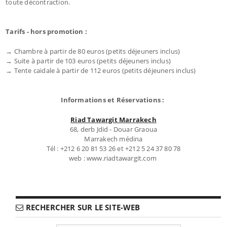
toute décontraction.
Tarifs - hors promotion :
→ Chambre à partir de 80 euros (petits déjeuners inclus)
→ Suite à partir de 103 euros (petits déjeuners inclus)
→ Tente caidale à partir de 112 euros (petits déjeuners inclus)
Informations et Réservations :
Riad Tawargit Marrakech
68, derb Jdid - Douar Graoua
Marrakech médina
Tél : +212 6 20 81 53 26 et +212 5 24 37 80 78
web : www.riadtawargit.com
RECHERCHER SUR LE SITE-WEB