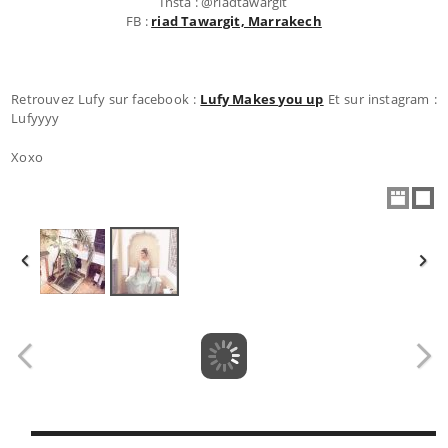
Insta : @riadtawargit
FB :
riad Tawargit, Marrakech
Retrouvez Lufy sur facebook :
Lufy Makes you up
Et sur instagram :
Lufyyyy
Xoxo