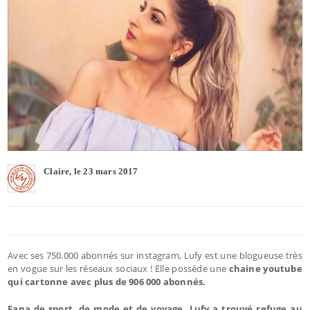
Claire, le 23 mars 2017
Avec ses 750.000 abonnés sur instagram, Lufy est une blogueuse très
en vogue sur les réseaux sociaux ! Elle possède une
chaine youtube
qui cartonne avec plus de 906 000 abonnés.
Fana de sport, de mode et de voyage, Lufy a trouvé refuge au