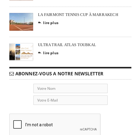
LA FAIRMONT TENNIS CUP À MARRAKECH
lire plus

ULTRA TRAIL ATLAS TOUBKAL
lire plus

ABONNEZ-VOUS A NOTRE NEWSLETTER