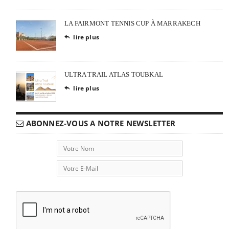
LA FAIRMONT TENNIS CUP À MARRAKECH
lire plus

ULTRA TRAIL ATLAS TOUBKAL
lire plus

ABONNEZ-VOUS A NOTRE NEWSLETTER