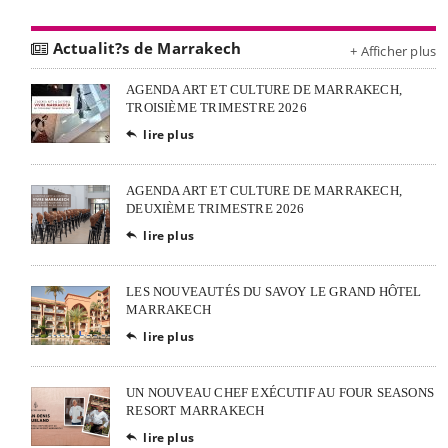
Actualit?s de Marrakech
+ Afficher plus
AGENDA ART ET CULTURE DE MARRAKECH,
TROISIÈME TRIMESTRE 2026
lire plus

AGENDA ART ET CULTURE DE MARRAKECH,
DEUXIÈME TRIMESTRE 2026
lire plus

LES NOUVEAUTÉS DU SAVOY LE GRAND HÔTEL
MARRAKECH
lire plus

UN NOUVEAU CHEF EXÉCUTIF AU FOUR SEASONS
RESORT MARRAKECH
lire plus
