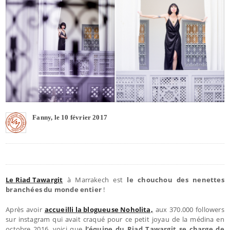
Fanny, le 10 février 2017
Le Riad Tawargit
à Marrakech est
le chouchou des nenettes
branchées du monde entier
!
Après avoir
accueilli la blogueuse Noholita,
aux 370.000 followers
sur instagram qui avait craqué pour ce petit joyau de la médina en
octobre 2016, voici que
l’équipe du Riad Tawargit se charge de