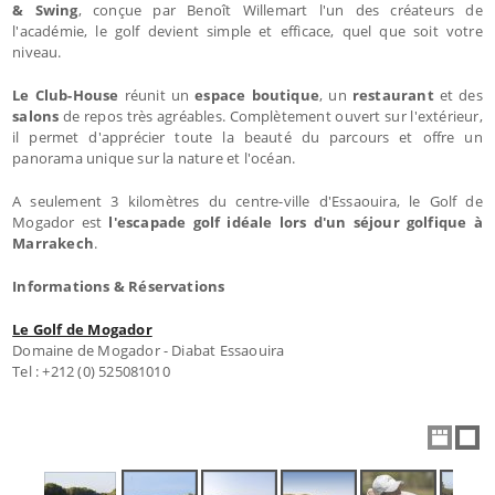
& Swing
, conçue par Benoît Willemart l'un des créateurs de
l'académie, le golf devient simple et efficace, quel que soit votre
niveau.
Le Club-House
réunit un
espace boutique
, un
restaurant
et des
salons
de repos très agréables. Complètement ouvert sur l'extérieur,
il permet d'apprécier toute la beauté du parcours et offre un
panorama unique sur la nature et l'océan.
A seulement 3 kilomètres du centre-ville d'Essaouira, le Golf de
Mogador est
l'escapade golf idéale lors d'un séjour golfique à
Marrakech
.
Informations & Réservations
Le Golf de Mogador
Domaine de Mogador - Diabat Essaouira
Tel : +212 (0) 525081010