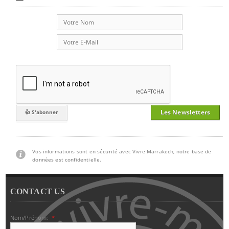
Les Newsletters
Vos informations sont en sécurité avec Vivre Marrakech, notre base de
données est confidentielle.
CONTACT US
Nom/Prénom:
*