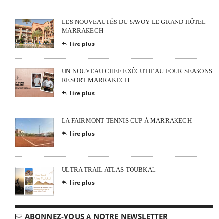
LES NOUVEAUTÉS DU SAVOY LE GRAND HÔTEL
MARRAKECH
lire plus

UN NOUVEAU CHEF EXÉCUTIF AU FOUR SEASONS
RESORT MARRAKECH
lire plus

LA FAIRMONT TENNIS CUP À MARRAKECH
lire plus

ULTRA TRAIL ATLAS TOUBKAL
lire plus

ABONNEZ-VOUS A NOTRE NEWSLETTER