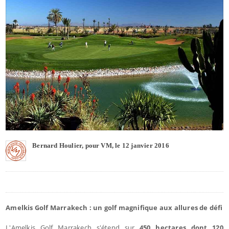
Bernard Houlier, pour VM, le 12 janvier 2016
Amelkis Golf Marrakech : un golf magnifique aux allures de défi
L'Amelkis Golf Marrakech s'étend sur
450 hectares dont 120