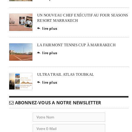
UN NOUVEAU CHEF EXÉCUTIF AU FOUR SEASONS
RESORT MARRAKECH
lire plus

LA FAIRMONT TENNIS CUP À MARRAKECH
lire plus

ULTRA TRAIL ATLAS TOUBKAL
lire plus

ABONNEZ-VOUS A NOTRE NEWSLETTER