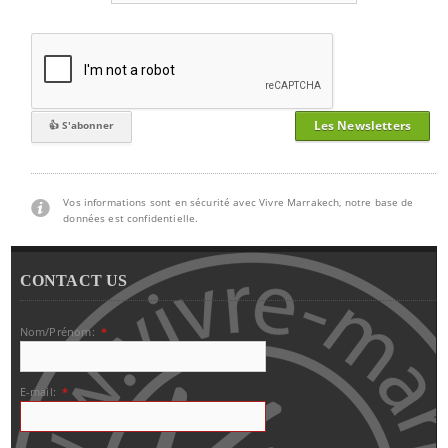
Les Newsletters
Vos informations sont en sécurité avec Vivre Marrakech, notre base de
données est confidentielle.
CONTACT US
Nom/Prénom:
*
E-mail:
*