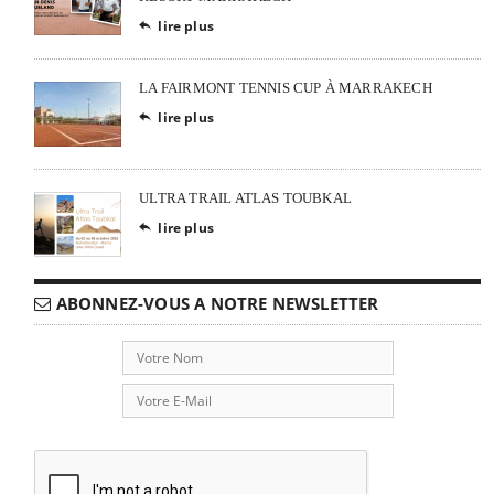
lire plus

LA FAIRMONT TENNIS CUP À MARRAKECH
lire plus

ULTRA TRAIL ATLAS TOUBKAL
lire plus

ABONNEZ-VOUS A NOTRE NEWSLETTER