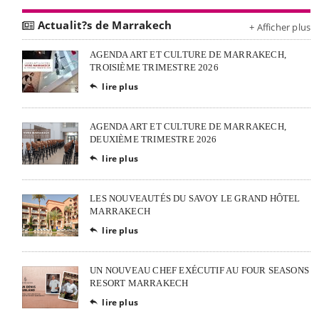
Actualit?s de Marrakech
+ Afficher plus
AGENDA ART ET CULTURE DE MARRAKECH,
TROISIÈME TRIMESTRE 2026
lire plus

AGENDA ART ET CULTURE DE MARRAKECH,
DEUXIÈME TRIMESTRE 2026
lire plus

LES NOUVEAUTÉS DU SAVOY LE GRAND HÔTEL
MARRAKECH
lire plus

UN NOUVEAU CHEF EXÉCUTIF AU FOUR SEASONS
RESORT MARRAKECH
lire plus
