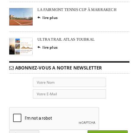
LA FAIRMONT TENNIS CUP À MARRAKECH
lire plus

ULTRA TRAIL ATLAS TOUBKAL
lire plus

ABONNEZ-VOUS A NOTRE NEWSLETTER