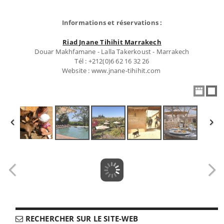
Informations et réservations :
Riad Jnane Tihihit Marrakech
Douar Makhfamane - Lalla Takerkoust - Marrakech
Tél : +212(0)6 62 16 32 26
Website : www.jnane-tihihit.com
RECHERCHER SUR LE SITE-WEB