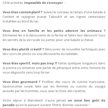
Côté activités,
impossible de s'ennuyer
:
Vous êtes contemplatif ?
Suivez le ruisseau le temps d'une balade à
l'ombre et rejoignez Jnanat Tabouhit et ses vignes centenaires
installées au bord du lac.
Vous êtes en famille et les petits adorent les animaux ?
Emmenez-les à la découverte de la ferme et faites leur découvrir tous
les secrets de la vie rurale ou partez pour une balade à cheval.
Vous êtes plutôt créatif ?
Découvrez de nouvelles techniques avec
des cours de photo ou une découverte du tadelakt.
Vous êtes sportif, mais pas trop ?!
Faites quelques longueurs dans
la piscine ou entamez une partie de pétanque entre amis, histoire de
vous dégourdir sans trop forcer.
Vous êtes gourmand ?
Profitez des cours de cuisine marocaine.
Gastronomie rurale faite par les femmes ou cuisine du voyage
assurée par les hommes, vous avez le choix des recettes.
Votre séjour à Marrakech n'aura jamais
un aussi bon goût de
paradis
qu'en le passant à Jnane Tihihit. Bonnes vacances !