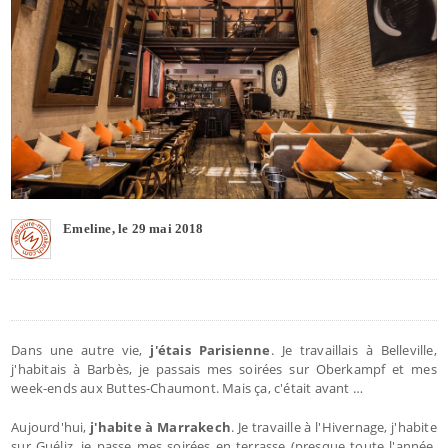
Emeline, le 29 mai 2018
Dans une autre vie,
j'étais Parisienne
. Je travaillais à Belleville,
j'habitais à Barbès, je passais mes soirées sur Oberkampf et mes
week-ends aux Buttes-Chaumont. Mais ça, c'était avant …
Aujourd'hui,
j'habite à Marrakech
. Je travaille à l'Hivernage, j'habite
sur Guéliz, je passe mes soirées en terrasse (presque toute l'année,