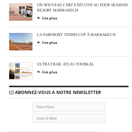
UN NOUVEAU CHEF EXÉCUTIF AU FOUR SEASONS
RESORT MARRAKECH
lire plus

LA FAIRMONT TENNIS CUP À MARRAKECH
lire plus

ULTRA TRAIL ATLAS TOUBKAL
lire plus

ABONNEZ-VOUS A NOTRE NEWSLETTER