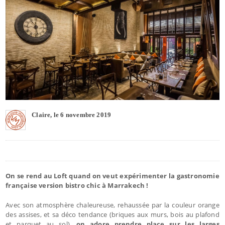
Claire, le 6 novembre 2019
On se rend au Loft quand on veut expérimenter la gastronomie
française version bistro chic à Marrakech !
Avec son atmosphère chaleureuse, rehaussée par la couleur orange
des assises, et sa déco tendance (briques aux murs, bois au plafond
et parquet au sol),
on adore prendre place sur les larges