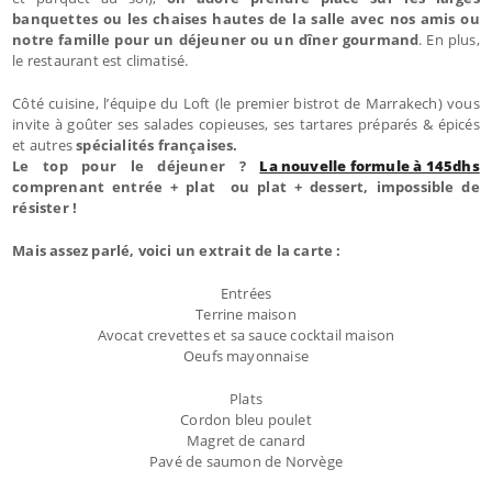
banquettes ou les chaises hautes de la salle avec nos amis ou
notre famille pour un déjeuner ou un dîner gourmand
. En plus,
le restaurant est climatisé.
Côté cuisine, l’équipe du Loft (le premier bistrot de Marrakech) vous
invite à goûter ses salades copieuses, ses tartares préparés & épicés
et autres
spécialités françaises.
Le top pour le déjeuner ?
La nouvelle formule à 145dhs
comprenant entrée + plat ou plat + dessert, impossible de
résister !
Mais assez parlé, voici un extrait de la carte :
Entrées
Terrine maison
Avocat crevettes et sa sauce cocktail maison
Oeufs mayonnaise
Plats
Cordon bleu poulet
Magret de canard
Pavé de saumon de Norvège