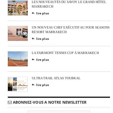
LES NOUVEAUTÉS DU SAVOY LE GRAND HÔTEL
MARRAKECH
lire plus

UN NOUVEAU CHEF EXÉCUTIF AU FOUR SEASONS
RESORT MARRAKECH
lire plus

LA FAIRMONT TENNIS CUP À MARRAKECH
lire plus

ULTRA TRAIL ATLAS TOUBKAL
lire plus

ABONNEZ-VOUS A NOTRE NEWSLETTER