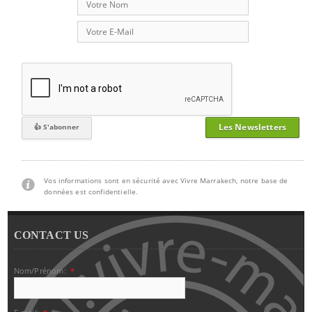
Les Newsletters
Vos informations sont en sécurité avec Vivre Marrakech, notre base de
données est confidentielle.
CONTACT US
Nom/Prénom:
*