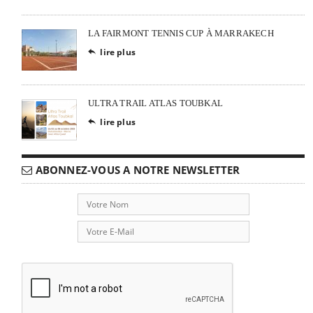
LA FAIRMONT TENNIS CUP À MARRAKECH
lire plus

ULTRA TRAIL ATLAS TOUBKAL
lire plus

ABONNEZ-VOUS A NOTRE NEWSLETTER