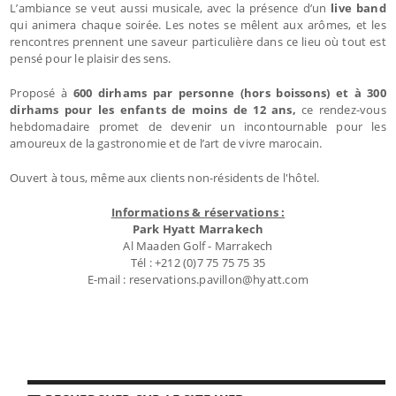
L’ambiance se veut aussi musicale, avec la présence d’un
live band
qui animera chaque soirée. Les notes se mêlent aux arômes, et les
rencontres prennent une saveur particulière dans ce lieu où tout est
pensé pour le plaisir des sens.
Proposé à
60
0 dirhams par personne (hors boissons) et à 300
dirhams pour les enfants de moins de 12 ans,
ce rendez-vous
hebdomadaire promet de devenir un incontournable pour les
amoureux de la gastronomie et de l’art de vivre marocain.
Ouvert à tous, même aux clients non-résidents de l'hôtel.
Informations & réservations :
Park Hyatt Marrakech
Al Maaden Golf - Marrakech
Tél : +212 (0)7 75 75 75 35
E-mail : reservations.pavillon@hyatt.com