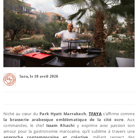
Sara, le 10 avril 2026
Niché au cœur du
Park Hyatt Marrakech
,
TFAYA
s’affirme comme
la brasserie arabesque emblématique de la cité ocre
. Aux
commandes, le chef
Issam Rhachi
y exprime avec passion son
amour pour la gastronomie marocaine, qu’il sublime à travers une
approche contemporaine et créative
, mêlant respect des