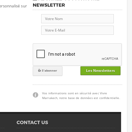
personnalisé sur
Les Newsletters
Vos informations sont en sécurité avec Vivre
Marrakech, notre base de données est confidentielle.