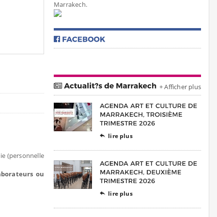
Marrakech.
+ Afficher plus
lire plus

ie (personnelle
laborateurs ou
lire plus
