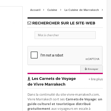
Accueil
Cuisine
La Cuisine de Marrakech



+ lire plus
Dans la continuité du site vivre-marrakech.com,
Vivre Marrakech sort ses
Carnets de Voyage: un
guide culturel et touristique distribué
gratuitement
aux voyageurs en escale à