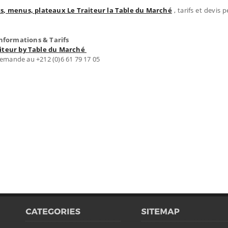
ets, menus, plateaux Le Traiteur la Table du Marché
, tarifs et devis 
nformations & Tarifs
aiteur by Table du Marché
emande au +212 (0)6 61 79 17 05