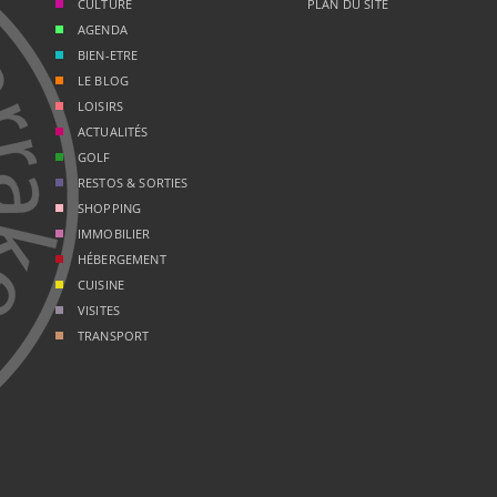
CULTURE
PLAN DU SITE
AGENDA
BIEN-ETRE
LE BLOG
LOISIRS
ACTUALITÉS
GOLF
RESTOS & SORTIES
SHOPPING
IMMOBILIER
HÉBERGEMENT
CUISINE
VISITES
TRANSPORT