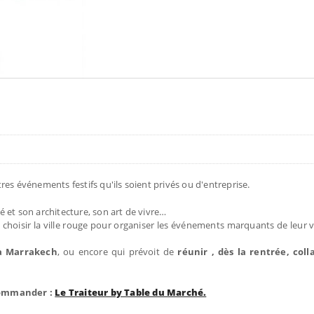
tres événements festifs qu'ils soient privés ou d'entreprise.
té et son architecture, son art de vivre…
choisir la ville rouge pour organiser les événements marquants de leur v
 à Marrakech
, ou encore qui prévoit de
réunir , dès la rentrée, col
ecommander :
Le Traiteur by Table du Marché.