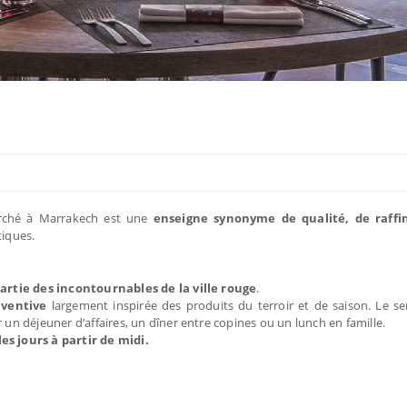
rché à Marrakech est une
enseigne synonyme de qualité, de raff
tiques.
partie des incontournables de la ville rouge
.
nventive
largement inspirée des produits du terroir et de saison. Le ser
r un déjeuner d’affaires, un dîner entre copines ou un lunch en famille.
s jours à partir de midi.