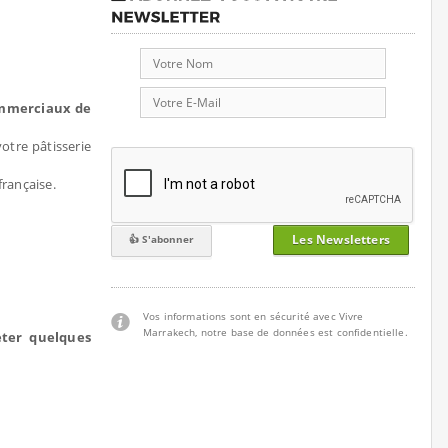
ommerciaux de
otre pâtisserie
française.
Les Newsletters
Vos informations sont en sécurité avec Vivre
Marrakech, notre base de données est confidentielle.
ter quelques