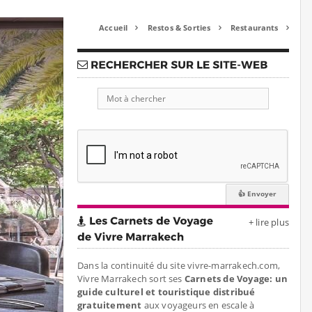
Accueil
Restos & Sorties
Restaurants



+ lire plus
Dans la continuité du site vivre-marrakech.com,
Vivre Marrakech sort ses
Carnets de Voyage: un
guide culturel et touristique distribué
gratuitement
aux voyageurs en escale à