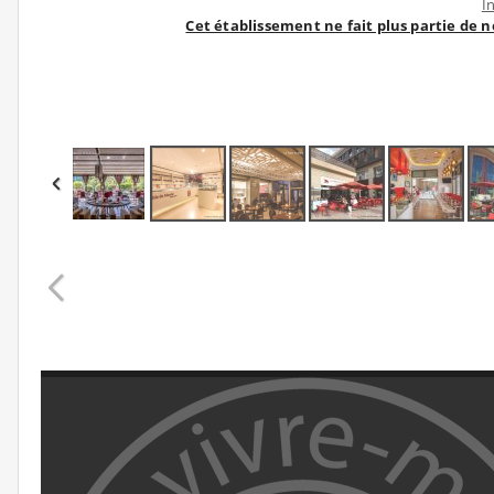
I
Cet établissement ne fait plus partie de 