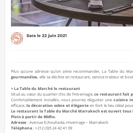
Plus qu’une adresse qu’on aime recommander, La Table du Ma
gourmandise,
elle se décline en restaurant, service traiteur et bou
> La Table du Marché le restaurant
Situé au cœur du quartier chic de l’Hivernage,
ce restaurant fait 
Confortablement installés, vous pourrez déguster une
cuisine i
efficace,
la décoration sobre et élégante
en font le lieu idéal pou
Le restaurant la Table du Marché Marrakech est ouvert tous le
Plats à partir de 80dhs.
Adresse
: Avenue Echouhada, Hivernage – Marrakech
Téléphone
: +212 (0)5 24 42 41 09