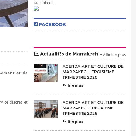
Marrakech.
+ Afficher plus
inement et de
lire plus

vice discret et
lire plus
