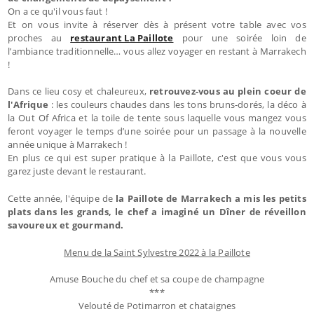
On a ce qu'il vous faut !
Et on vous invite à réserver dès à présent votre table avec vos
proches au
restaurant La Paillote
pour une soirée loin de
l’ambiance traditionnelle… vous allez voyager en restant à Marrakech
!
Dans ce lieu cosy et chaleureux,
retrouvez-vous au plein coeur de
l'Afrique
: les couleurs chaudes dans les tons bruns-dorés, la déco à
la Out Of Africa et la toile de tente sous laquelle vous mangez vous
feront voyager le temps d’une soirée pour un passage à la nouvelle
année unique à Marrakech !
En plus ce qui est super pratique à la Paillote, c'est que vous vous
garez juste devant le restaurant.
Cette année, l'équipe de
la Paillote de Marrakech a mis les petits
plats dans les grands, le chef a imaginé un Dîner de réveillon
savoureux et gourmand.
Menu de la Saint Sylvestre 2022 à la Paillote
Amuse Bouche du chef et sa coupe de champagne
***
Velouté de Potimarron et chataignes