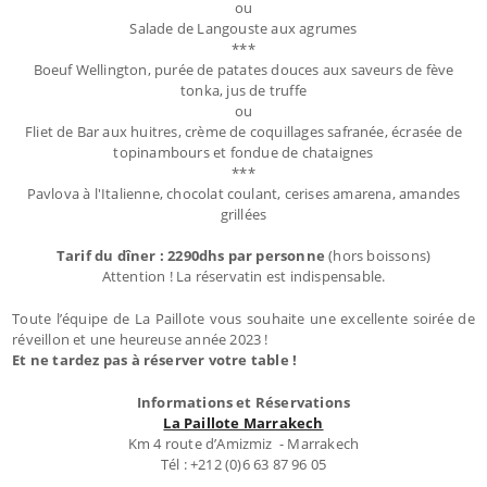
ou
Salade de Langouste aux agrumes
***
Boeuf Wellington, purée de patates douces aux saveurs de fève
tonka, jus de truffe
ou
Fliet de Bar aux huitres, crème de coquillages safranée, écrasée de
topinambours et fondue de chataignes
***
Pavlova à l'Italienne, chocolat coulant, cerises amarena, amandes
grillées
Tarif du dîner : 2290dhs par personne
(hors boissons)
Attention ! La réservatin est indispensable.
Toute l’équipe de La Paillote vous souhaite une excellente soirée de
réveillon et une heureuse année 2023 !
Et ne tardez pas à réserver votre table !
Informations et Réservations
La Paillote Marrakech
Km 4 route d’Amizmiz - Marrakech
Tél : +212 (0)6 63 87 96 05