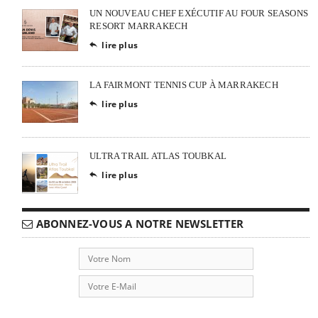
UN NOUVEAU CHEF EXÉCUTIF AU FOUR SEASONS
RESORT MARRAKECH
lire plus

LA FAIRMONT TENNIS CUP À MARRAKECH
lire plus

ULTRA TRAIL ATLAS TOUBKAL
lire plus

ABONNEZ-VOUS A NOTRE NEWSLETTER