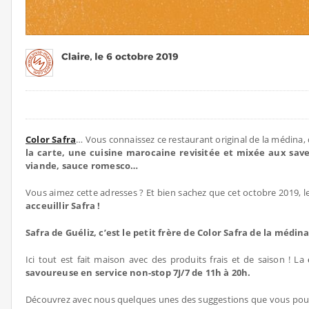
Color Safra
… Vous connaissez ce restaurant original de la médina, d
la carte, une cuisine marocaine revisitée et mixée aux sa
viande, sauce romesco…
Vous aimez cette adresses ? Et bien sachez que cet octobre 2019, le
acceuillir Safra !
Safra de Guéliz, c’est le petit frère de Color Safra de la médina
Ici tout est fait maison avec des produits frais et de saison ! La
savoureuse en service non-stop 7J/7 de 11h à 20h.
Découvrez avec nous quelques unes des suggestions que vous pourre