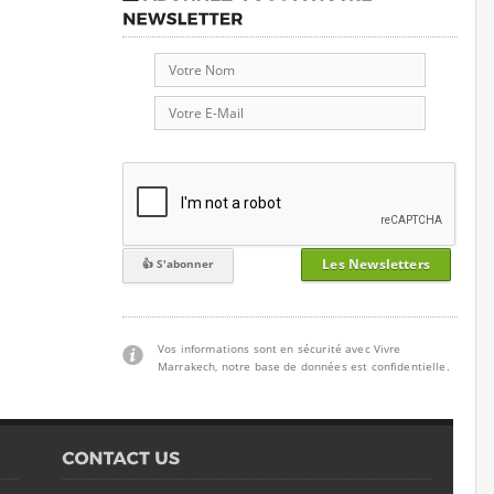
Les Newsletters
Vos informations sont en sécurité avec Vivre
Marrakech, notre base de données est confidentielle.