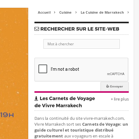
Accueil
Cuisine
La Cuisine de Marrakech



+ lire plus
Dans la continuité du site vivre-marrakech.com,
Vivre Marrakech sort ses
Carnets de Voyage: un
guide culturel et touristique distribué
gratuitement
aux voyageurs en escale à