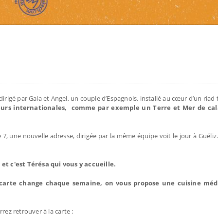
irigé par Gala et Angel, un couple d’Espagnols, installé au cœur d’un riad 
veurs internationales, comme par exemple un Terre et Mer de cal
 7, une nouvelle adresse, dirigée par la même équipe voit le jour à Guéliz
 et c'est Térésa qui vous y accueille.
carte change chaque semaine, on vous propose une cuisine mé
z retrouver à la carte :