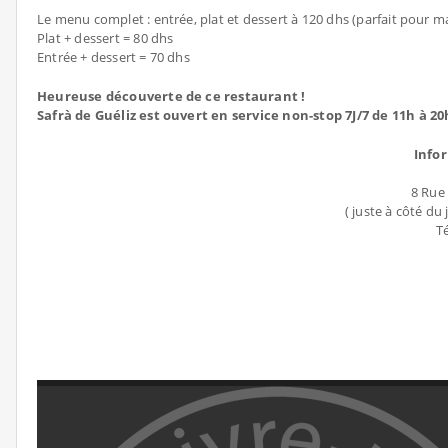
Le menu complet : entrée, plat et dessert à 120 dhs (parfait pour ma
Plat + dessert = 80 dhs
Entrée + dessert = 70 dhs
Heureuse découverte de ce restaurant !
Safrà de Guéliz est ouvert en service non-stop 7J/7 de 11h à 20
Info
8 Rue
( juste à côté du
Té