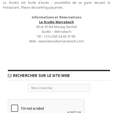
Le Studio est facile d’accès : possibilité de se garer devant le
restaurant. Places de parking payantes.
Informations et Réservations
Le Studio Marrakech
85 et 87 Bd Moulay Rachid
Guéliz – MArrakech
Tél : +212 (0)5 24 43 37 00
Web : www.lestudiomarrakech.com
RECHERCHER SUR LE SITE-WEB