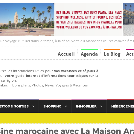
ge culturel dans le temps, à la découverte du Maroc des routes caravanières et de ses liens av
Accueil
Agenda
Le Blog
Act
utes les informations utiles pour
vos vacances et séjours à
ur
votre guide internet d’informations touristiques sur la
 sa région.
rakech : Bons plans, Photos, News, Voyages & Vacances