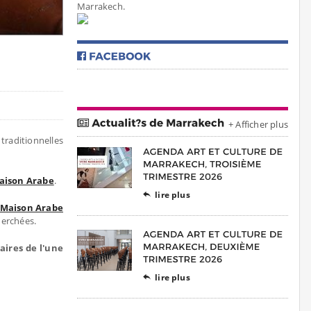
Marrakech.
+ Afficher plus
 traditionnelles
aison Arabe
.
lire plus

 Maison Arabe
cherchées.
aires de l'une
lire plus
