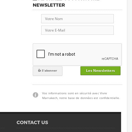
Les Newsletters
Vos informations sont en sécurité avec Vivre
Marrakech, notre base de données est confidentielle.