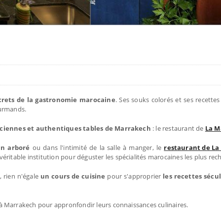
ecrets de la gastronomie marocaine
. Ses souks colorés et ses recettes
ourmands.
nciennes et authentiques tables de Marrakech
: le restaurant de
La M
in arboré
ou dans l'intimité de la salle à manger, le
restaurant de La
 véritable institution pour déguster les spécialités marocaines les plus re
, rien n'égale
un cours de cuisine
pour s'approprier
les recettes sécul
à Marrakech pour appronfondir leurs connaissances culinaires.