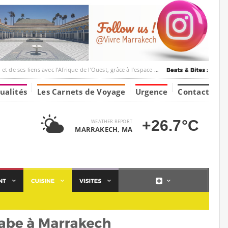
ec l’Afrique de l’Ouest, grâce à l’espace Marrakesh-Tumbuktu.
ualités
Les Carnets de Voyage
Urgence
Contact
+26.7°C
WEATHER REPORT
MARRAKECH, MA