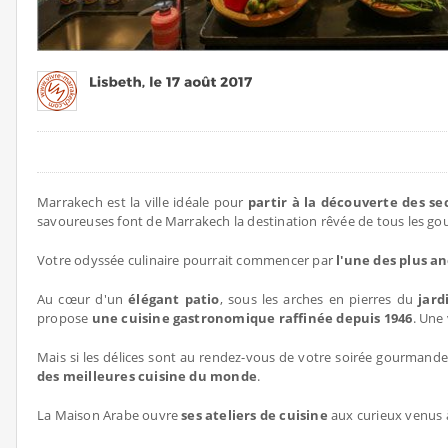
Marrakech est la ville idéale pour
partir à la découverte des s
savoureuses font de Marrakech la destination rêvée de tous les g
Votre odyssée culinaire pourrait commencer par
l'une des plus a
Au cœur d'un
élégant patio
, sous les arches en pierres du
jard
propose
une cuisine gastronomique raffinée depuis 1946
. Une
Mais si les délices sont au rendez-vous de votre soirée gourmande
des meilleures cuisine du monde
.
La Maison Arabe ouvre
ses ateliers de cuisine
aux curieux venus 