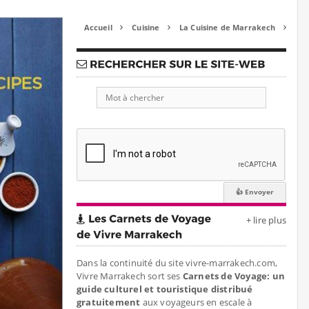
Accueil
Cuisine
La Cuisine de Marrakech



+ lire plus
Dans la continuité du site vivre-marrakech.com,
Vivre Marrakech sort ses
Carnets de Voyage: un
guide culturel et touristique distribué
gratuitement
aux voyageurs en escale à