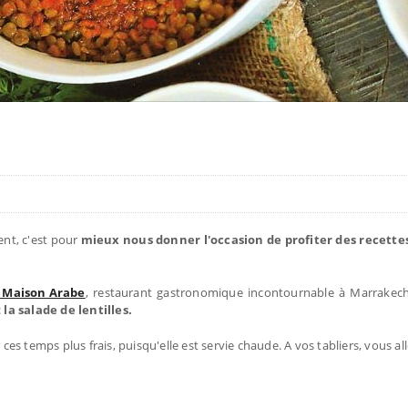
ent, c'est pour
mieux nous donner l'occasion de profiter des recette
 Maison Arabe
, restaurant gastronomique incontournable à Marrakech
:
la salade de lentilles.
 ces temps plus frais, puisqu'elle est servie chaude. A vos tabliers, vous al