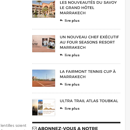
lire plus

lire plus

lire plus

lire plus

entilles soient