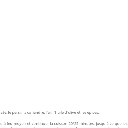
 le persil, la coriandre, l'ail, l'huile d'olive et les épices.
re à feu moyen et continuer la cuisson 20/25 minutes, jusqu'à ce que les l