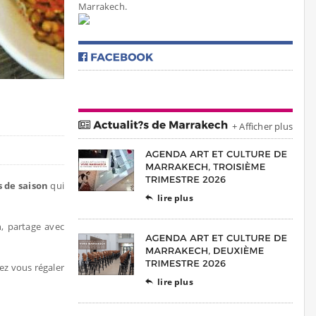
Marrakech.
+ Afficher plus
s de saison
qui
lire plus

, partage avec
lez vous régaler
lire plus
