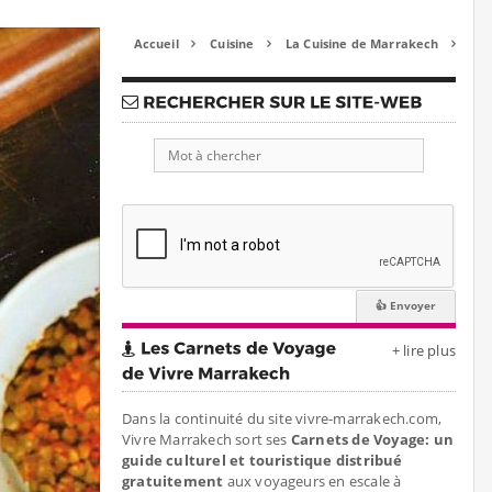
Accueil
Cuisine
La Cuisine de Marrakech



+ lire plus
Dans la continuité du site vivre-marrakech.com,
Vivre Marrakech sort ses
Carnets de Voyage: un
guide culturel et touristique distribué
gratuitement
aux voyageurs en escale à