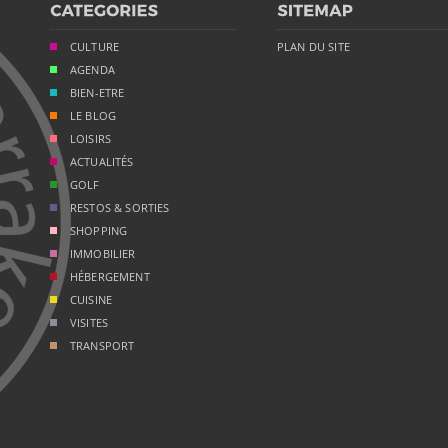
CULTURE
PLAN DU SITE
AGENDA
BIEN-ETRE
LE BLOG
LOISIRS
ACTUALITÉS
GOLF
RESTOS & SORTIES
SHOPPING
IMMOBILIER
HÉBERGEMENT
CUISINE
VISITES
TRANSPORT