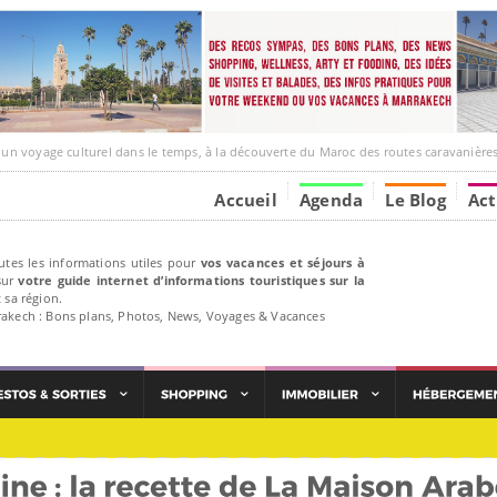
ge culturel dans le temps, à la découverte du Maroc des routes caravanières et de ses liens av
Accueil
Agenda
Le Blog
Act
utes les informations utiles pour
vos vacances et séjours à
ur
votre guide internet d’informations touristiques sur la
 sa région.
rakech : Bons plans, Photos, News, Voyages & Vacances