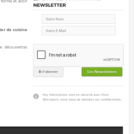
 forme et avoir
ier de cuisine
e découvertes
Les Newsletters
Vos informations sont en sécurité avec Vivre
Marrakech, notre base de données est confidentielle.