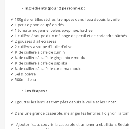
▪ Ingrédients (pour 2 personnes) :
✔ 100g de lentilles sèches, trempées dans l'eau depuis la veille
✔ 1 petit oignon coupé en dés
✔ 1 tomate moyenne, pelée, épépinée, hâchée
✔ 1 cuillère à soupe d'un mélange de persil et de coriandre hâchés
✔ 2 gousses d'ail écrasées
✔ 2 cuillères à soupe d'huile d'olive
✔ ¼ de cuillère à café de cumin
✔ ¼ de cuillère à café de gingembre moulu
✔ ¼ de cuillère à café de paprika
✔ ¼ de cuillère à café de curcuma moulu
✔ Sel & poivre
✔ 500ml d'eau
▪ Les étapes :
✔ Egoutter les lentilles trempées depuis la veille et les rincer.
✔ Dans une grande casserole, mélanger les lentilles, l'oignon, la tomate,
✔ Ajouter l'eau, couvrir la casserole et amener à ébullition. Rédui